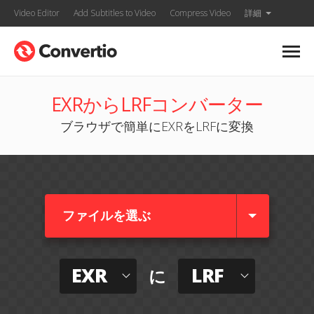
Video Editor
Add Subtitles to Video
Compress Video
詳細
EXRからLRFコンバーター
ブラウザで簡単にEXRをLRFに変換
ファイルを選ぶ
EXR
LRF
に