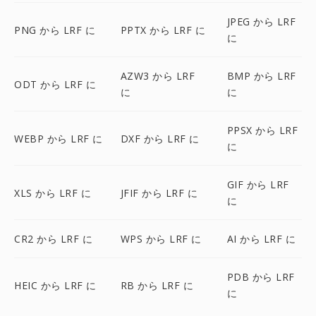
JPEG から LRF
PNG から LRF に
PPTX から LRF に
に
AZW3 から LRF
BMP から LRF
ODT から LRF に
に
に
PPSX から LRF
WEBP から LRF に
DXF から LRF に
に
GIF から LRF
XLS から LRF に
JFIF から LRF に
に
CR2 から LRF に
WPS から LRF に
AI から LRF に
PDB から LRF
HEIC から LRF に
RB から LRF に
に