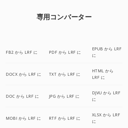
専用コンバーター
EPUB から LRF
FB2 から LRF に
PDF から LRF に
に
HTML から
DOCX から LRF に
TXT から LRF に
LRF に
DJVU から LRF
DOC から LRF に
JPG から LRF に
に
XLSX から LRF
MOBI から LRF に
RTF から LRF に
に