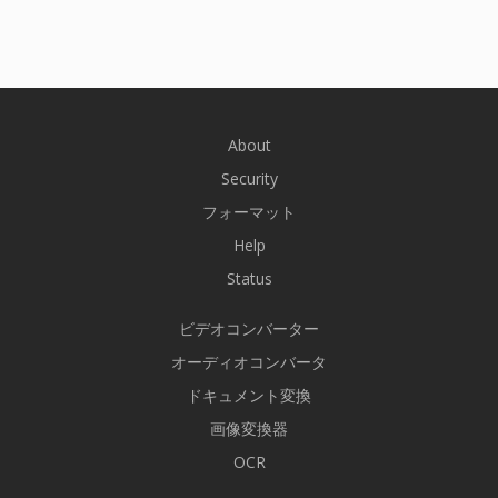
About
Security
フォーマット
Help
Status
ビデオコンバーター
オーディオコンバータ
ドキュメント変換
画像変換器
OCR