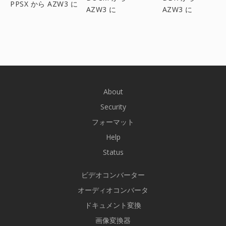
PPSX から AZW3 に
AZW3 に
AZW3 に
About
Security
フォーマット
Help
Status
ビデオコンバーター
オーディオコンバータ
ドキュメント変換
画像変換器