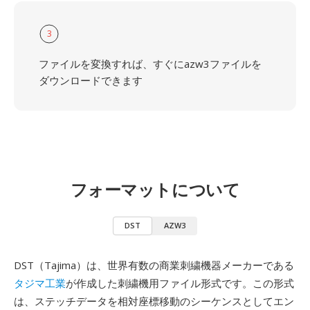
3
ファイルを変換すれば、すぐにazw3ファイルを
ダウンロードできます
フォーマットについて
DST
AZW3
DST（Tajima）は、世界有数の商業刺繍機器メーカーである
タジマ工業
が作成した刺繍機用ファイル形式です。この形式
は、ステッチデータを相対座標移動のシーケンスとしてエン