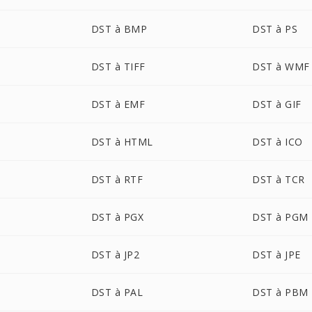
DST à BMP
DST à PS
DST à TIFF
DST à WMF
DST à EMF
DST à GIF
DST à HTML
DST à ICO
DST à RTF
DST à TCR
DST à PGX
DST à PGM
DST à JP2
DST à JPE
DST à PAL
DST à PBM