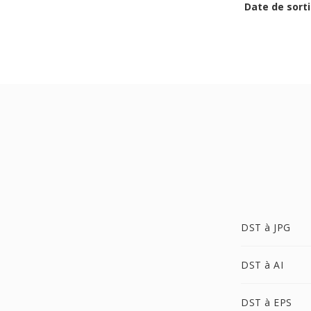
Date de sorti
DST à JPG
DST à AI
DST à EPS