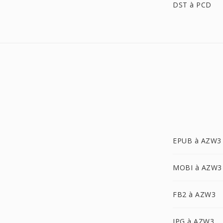
DST à PCD
EPUB à AZW3
MOBI à AZW3
FB2 à AZW3
JPG à AZW3