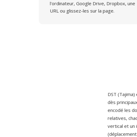
l'ordinateur, Google Drive, Dropbox, une
URL ou glissez-les sur la page.
DST (Tajima) 
dès principau
encodé les d
relatives, ch
vertical et u
(déplacement 