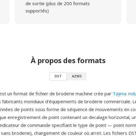
de sortie (plus de 200 formats
supportés)
À propos des formats
DST
AZW3
est un format de fichier de broderie machine crée par
Tajima Ind
x fabricants mondiaux d'équipements de broderie commerciale. L
onnées de points sous forme de séquence de mouvements en c
aque enregistrement de point contenant un decalage horizontal, u
n indicateur de commande specifiant le type de point — point norm
sans broderie), changement de couleur où arret. Les fichiers DST 