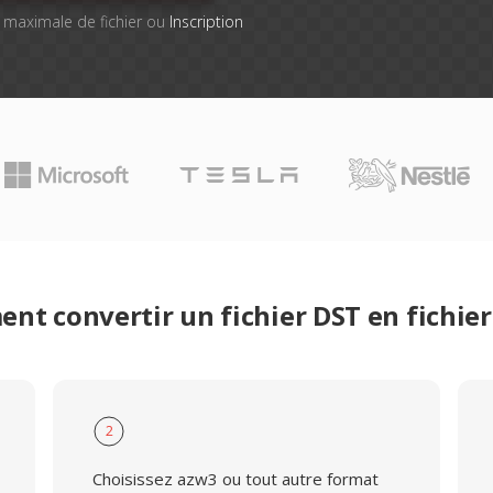
le maximale de fichier ou
Inscription
nt convertir un fichier DST en fichie
2
Choisissez azw3 ou tout autre format