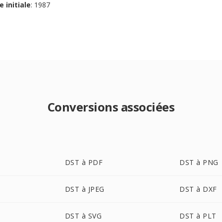
e initiale
: 1987
Conversions associées
DST à PDF
DST à PNG
DST à JPEG
DST à DXF
DST à SVG
DST à PLT