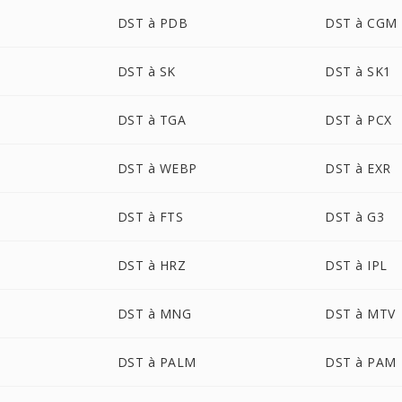
DST à PDB
DST à CGM
DST à SK
DST à SK1
DST à TGA
DST à PCX
DST à WEBP
DST à EXR
DST à FTS
DST à G3
DST à HRZ
DST à IPL
DST à MNG
DST à MTV
DST à PALM
DST à PAM