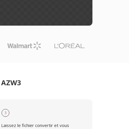
r AZW3
3
Laissez le fichier convertir et vous