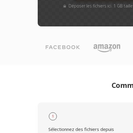
Déposer les fichiers ici. 1 GB tail
Comme
1
Sélectionnez des fichiers depuis