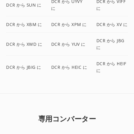
DCR から UYVY
DCR から VIFF
DCR から SUN に
に
に
DCR から XBM に
DCR から XPM に
DCR から XV に
DCR から JBG
DCR から XWD に
DCR から YUV に
に
DCR から HEIF
DCR から JBIG に
DCR から HEIC に
に
専用コンバーター