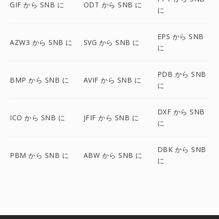
GIF から SNB に
ODT から SNB に
に
EPS から SNB
AZW3 から SNB に
SVG から SNB に
に
PDB から SNB
BMP から SNB に
AVIF から SNB に
に
DXF から SNB
ICO から SNB に
JFIF から SNB に
に
DBK から SNB
PBM から SNB に
ABW から SNB に
に