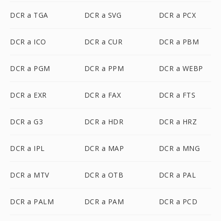
DCR a TGA
DCR a SVG
DCR a PCX
DCR a ICO
DCR a CUR
DCR a PBM
DCR a PGM
DCR a PPM
DCR a WEBP
DCR a EXR
DCR a FAX
DCR a FTS
DCR a G3
DCR a HDR
DCR a HRZ
DCR a IPL
DCR a MAP
DCR a MNG
DCR a MTV
DCR a OTB
DCR a PAL
DCR a PALM
DCR a PAM
DCR a PCD