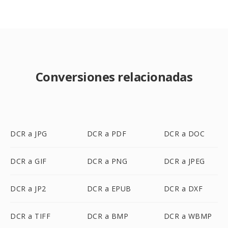
Conversiones relacionadas
DCR a JPG
DCR a PDF
DCR a DOC
DCR a GIF
DCR a PNG
DCR a JPEG
DCR a JP2
DCR a EPUB
DCR a DXF
DCR a TIFF
DCR a BMP
DCR a WBMP