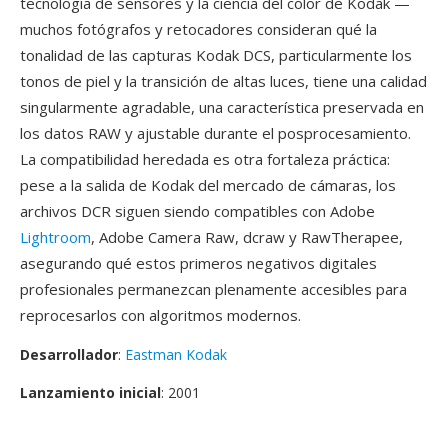
tecnología de sensores y la ciencia del color de Kodak —
muchos fotógrafos y retocadores consideran qué la
tonalidad de las capturas Kodak DCS, particularmente los
tonos de piel y la transición de altas luces, tiene una calidad
singularmente agradable, una característica preservada en
los datos RAW y ajustable durante el posprocesamiento.
La compatibilidad heredada es otra fortaleza práctica:
pese a la salida de Kodak del mercado de cámaras, los
archivos DCR siguen siendo compatibles con Adobe
Lightroom
, Adobe Camera Raw, dcraw y RawTherapee,
asegurando qué estos primeros negativos digitales
profesionales permanezcan plenamente accesibles para
reprocesarlos con algoritmos modernos.
Desarrollador
:
Eastman Kodak
Lanzamiento inicial
: 2001