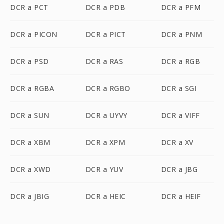
DCR a PCT
DCR a PDB
DCR a PFM
DCR a PICON
DCR a PICT
DCR a PNM
DCR a PSD
DCR a RAS
DCR a RGB
DCR a RGBA
DCR a RGBO
DCR a SGI
DCR a SUN
DCR a UYVY
DCR a VIFF
DCR a XBM
DCR a XPM
DCR a XV
DCR a XWD
DCR a YUV
DCR a JBG
DCR a JBIG
DCR a HEIC
DCR a HEIF