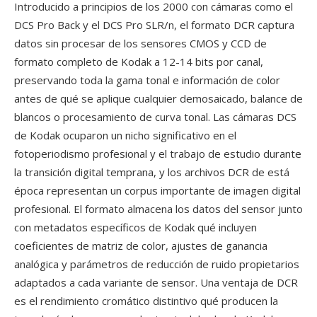
Introducido a principios de los 2000 con cámaras como el
DCS Pro Back y el DCS Pro SLR/n, el formato DCR captura
datos sin procesar de los sensores CMOS y CCD de
formato completo de Kodak a 12-14 bits por canal,
preservando toda la gama tonal e información de color
antes de qué se aplique cualquier demosaicado, balance de
blancos o procesamiento de curva tonal. Las cámaras DCS
de Kodak ocuparon un nicho significativo en el
fotoperiodismo profesional y el trabajo de estudio durante
la transición digital temprana, y los archivos DCR de está
época representan un corpus importante de imagen digital
profesional. El formato almacena los datos del sensor junto
con metadatos específicos de Kodak qué incluyen
coeficientes de matriz de color, ajustes de ganancia
analógica y parámetros de reducción de ruido propietarios
adaptados a cada variante de sensor. Una ventaja de DCR
es el rendimiento cromático distintivo qué producen la