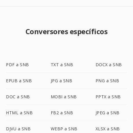
Conversores específicos
PDF a SNB
TXT a SNB
DOCX a SNB
EPUB a SNB
JPG a SNB
PNG a SNB
DOC a SNB
MOBI a SNB
PPTX a SNB
HTML a SNB
FB2 a SNB
JPEG a SNB
DJVU a SNB
WEBP a SNB
XLSX a SNB