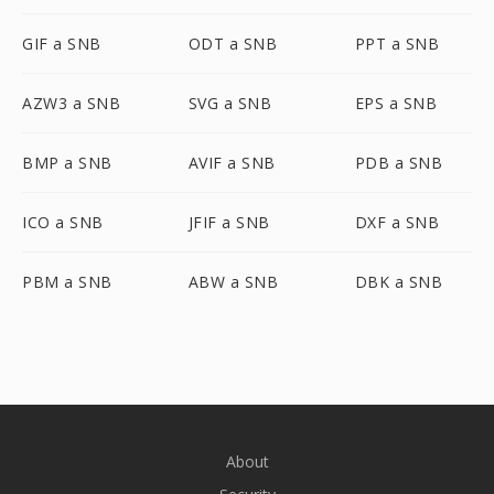
GIF a SNB
ODT a SNB
PPT a SNB
AZW3 a SNB
SVG a SNB
EPS a SNB
BMP a SNB
AVIF a SNB
PDB a SNB
ICO a SNB
JFIF a SNB
DXF a SNB
PBM a SNB
ABW a SNB
DBK a SNB
About