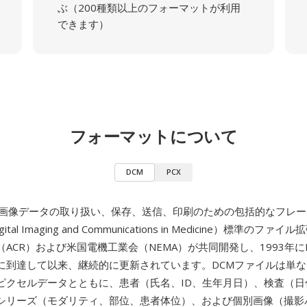
ぶ（200種類以上のフォーマットが利用
できます）
フォーマットについて
DCM
PCX
療画像データの取り扱い、保存、送信、印刷のための包括的なフレ
gital Imaging and Communications in Medicine）標準のフ
ACR）および米国電機工業会（NEMA）が共同開発し、1993年にDIC
に到達して以来、継続的に更新されています。DCMファイルは単
ピクセルデータとともに、患者（氏名、ID、生年月日）、検査（日
シリーズ（モダリティ、部位、患者体位）、および個別画像（撮影