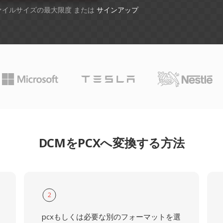
ファイルサイズの最大限度 または
サインアップ
DCMをPCXへ変換する方法
2
pcxもしくは必要な別のフォーマットを選