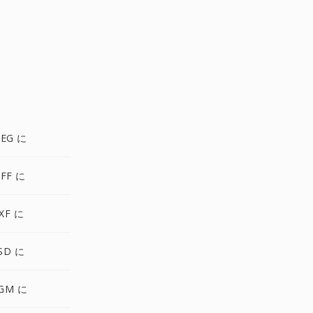
PEG に
FF に
XF に
SD に
GM に