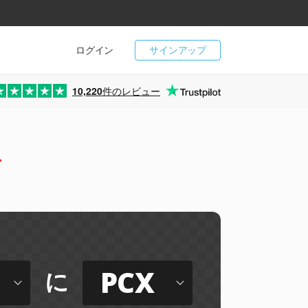
ログイン
サインアップ
10,220
件のレビュー
ー
PCX
に