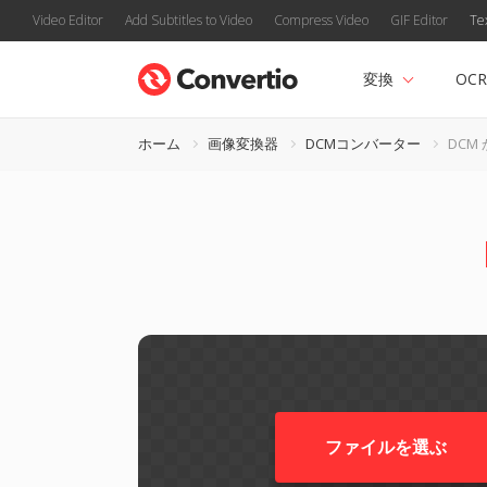
Video Editor
Add Subtitles to Video
Compress Video
GIF Editor
Te
変換
OCR
ホーム
画像変換器
DCMコンバーター
DCM 
ファイルを選ぶ