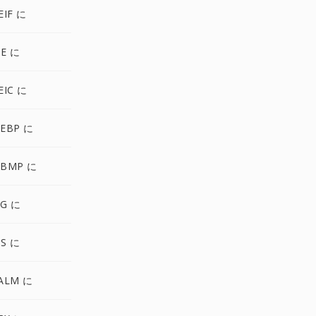
IF に
E に
EIC に
EBP に
BMP に
IG に
S に
ALM に