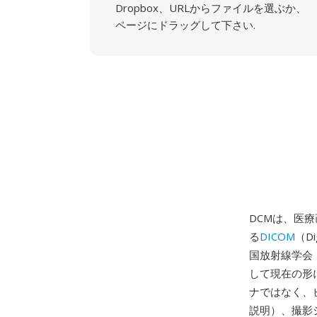
Dropbox、URLからファイルを選ぶか、
ページにドラッグして下さい.
DCMは、医
る
DICOM
（Di
国放射線学会（
して現在の形
ナではなく、
説明）、撮影