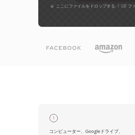
ここにファイルをドロップする. 1 GB 
1
コンピューター、Googleドライブ、