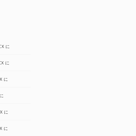
CX に
CX に
X に
 に
X に
X に