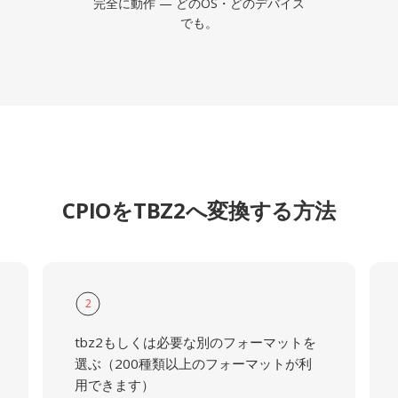
完全に動作 — どのOS・どのデバイス
でも。
CPIOをTBZ2へ変換する方法
2
tbz2もしくは必要な別のフォーマットを
選ぶ（200種類以上のフォーマットが利
用できます）