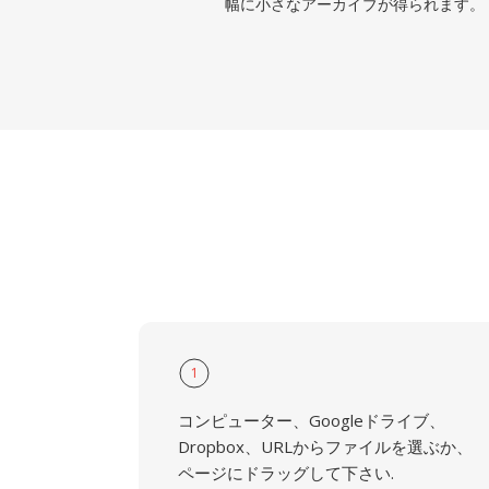
幅に小さなアーカイブが得られます。
1
コンピューター、Googleドライブ、
Dropbox、URLからファイルを選ぶか、
ページにドラッグして下さい.