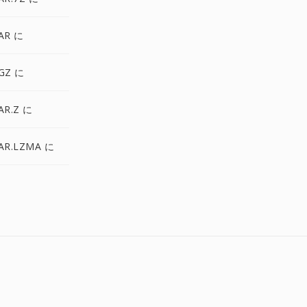
AR に
GZ に
AR.Z に
AR.LZMA に