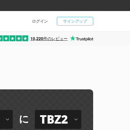
ログイン
サインアップ
10,220
件のレビュー
TBZ2
に