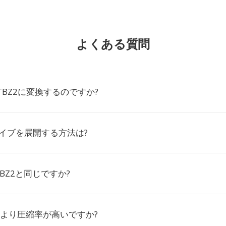
よくある質問
をTBZ2に変換するのですか?
カイブを展開する方法は?
R.BZ2と同じですか?
zipより圧縮率が高いですか?