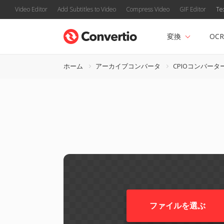
Video Editor
Add Subtitles to Video
Compress Video
GIF Editor
Te
変換
OCR
ホーム
アーカイブコンバータ
CPIOコンバータ
ファイルを選ぶ