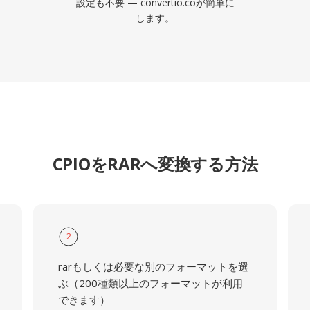
設定も不要 — convertio.coが簡単に
します。
CPIOをRARへ変換する方法
2
rarもしくは必要な別のフォーマットを選
ぶ（200種類以上のフォーマットが利用
できます）