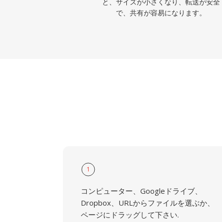
と、サイズが小さくなり、転送が安全
で、共有が容易になります。
1
コンピューター、Googleドライブ、
Dropbox、URLからファイルを選ぶか、
ページにドラッグして下さい.