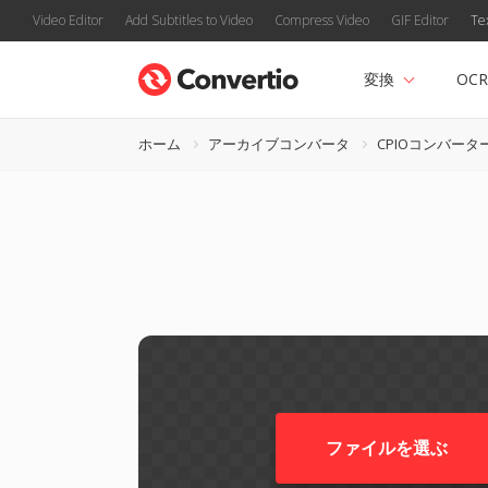
Video Editor
Add Subtitles to Video
Compress Video
GIF Editor
Te
変換
OCR
ホーム
アーカイブコンバータ
CPIOコンバータ
ファイルを選ぶ