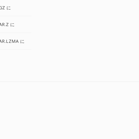
GZ に
AR.Z に
AR.LZMA に