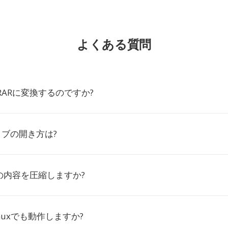
よくある質問
をRARに変換するのですか?
イブの開き方は?
IOの内容を圧縮しますか?
inuxでも動作しますか?