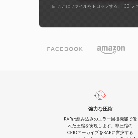
ここにファイルをドロップする. 1 GB 
強力な圧縮
RARは組み込みのエラー回復機能で優
れた圧縮を実現します。非圧縮の
CPIOアーカイブをRARに変換する