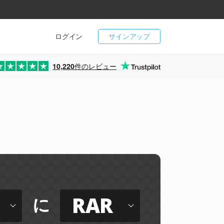
ログイン
サインアップ
10,220
件のレビュー
RAR
に