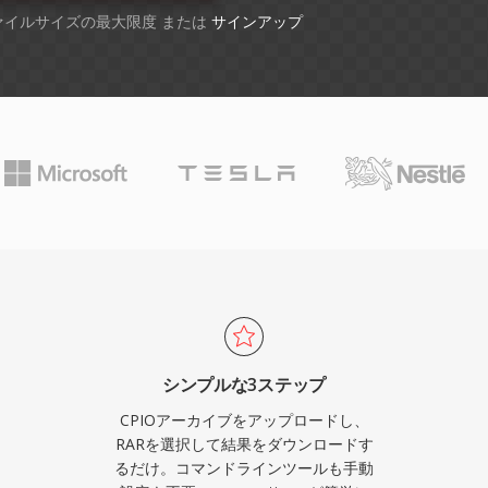
ファイルサイズの最大限度 または
サインアップ
シンプルな3ステップ
CPIOアーカイブをアップロードし、
RARを選択して結果をダウンロードす
るだけ。コマンドラインツールも手動