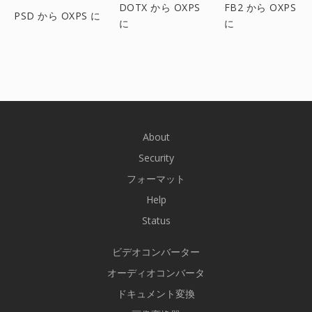
DOTX から OXPS
FB2 から OXPS
PSD から OXPS に
に
に
About
Security
フォーマット
Help
Status
ビデオコンバーター
オーディオコンバータ
ドキュメント変換