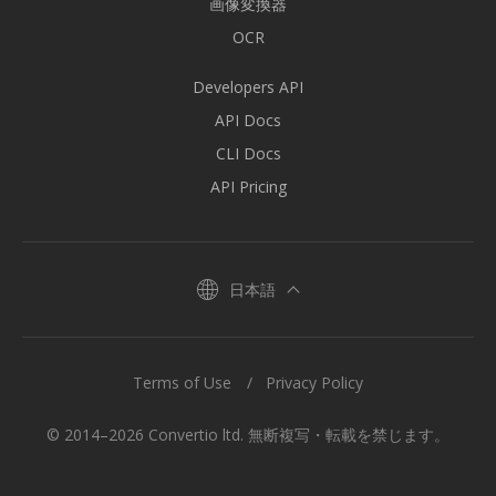
画像変換器
OCR
Developers API
API Docs
CLI Docs
API Pricing
日本語
Terms of Use
Privacy Policy
© 2014–2026 Convertio ltd. 無断複写・転載を禁じます。