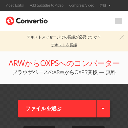
Video Editor
Add Subtitles to Video
Compress Video
詳細
テキストメッセージでの認識が必要ですか？
テキストを認識
ARWからOXPSへのコンバーター
ブラウザベースのARWからOXPS変換 — 無料
ファイルを選ぶ