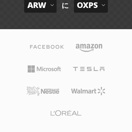
ARW
OXPS
に