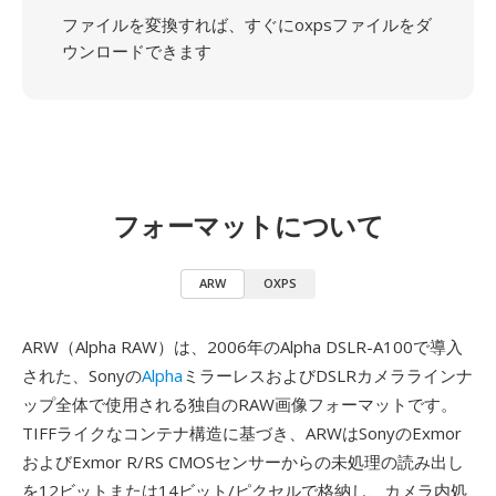
ファイルを変換すれば、すぐにoxpsファイルをダ
ウンロードできます
フォーマットについて
ARW
OXPS
ARW（Alpha RAW）は、2006年のAlpha DSLR-A100で導入
された、Sonyの
Alpha
ミラーレスおよびDSLRカメララインナ
ップ全体で使用される独自のRAW画像フォーマットです。
TIFFライクなコンテナ構造に基づき、ARWはSonyのExmor
およびExmor R/RS CMOSセンサーからの未処理の読み出し
を12ビットまたは14ビット/ピクセルで格納し、カメラ内処