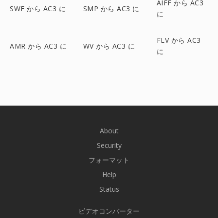
AIFF から AC3
SWF から AC3 に
SMP から AC3 に
に
FLV から AC3
AMR から AC3 に
WV から AC3 に
に
About
Security
フォーマット
Help
Status
ビデオコンバーター