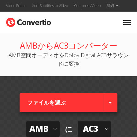
Video Editor
Add Subtitles to Video
Compress Video
詳細
AMBからAC3コンバーター
AMB空間オーディオをDolby Digital AC3サラウン
ドに変換
ファイルを選ぶ
AMB
AC3
に