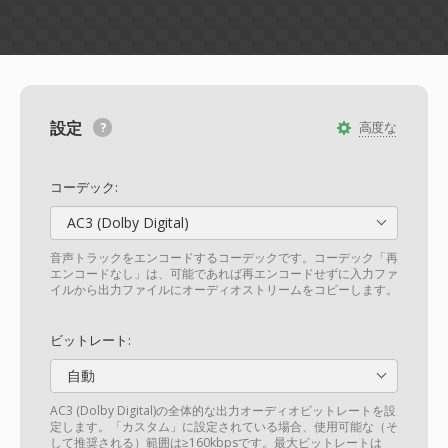
設定
高度な
コーデック:
AC3 (Dolby Digital)
音声トラックをエンコードするコーデックです。コーデック「再
エンコードなし」は、可能であれば再エンコードせずに入力ファ
イルから出力ファイルにオーディオストリームをコピーします。
ビットレート:
自動
AC3 (Dolby Digital)の全体的な出力オーディオビットレートを設
定します。「カスタム」に設定されている場合、使用可能な（そ
して推奨される）範囲は≥160kbpsです。最大ビットレートは