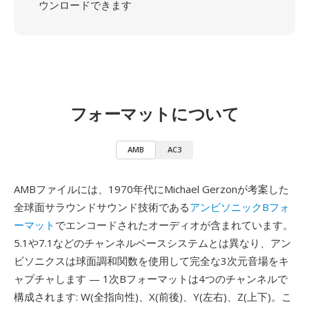
ウンロードできます
フォーマットについて
AMB
AC3
AMBファイルには、1970年代にMichael Gerzonが考案した
全球面サラウンドサウンド技術である
アンビソニックBフォ
ーマット
でエンコードされたオーディオが含まれています。
5.1や7.1などのチャンネルベースシステムとは異なり、アン
ビソニクスは球面調和関数を使用して完全な3次元音場をキ
ャプチャします — 1次Bフォーマットは4つのチャンネルで
構成されます: W(全指向性)、X(前後)、Y(左右)、Z(上下)。こ