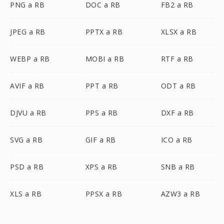
PNG a RB
DOC a RB
FB2 a RB
JPEG a RB
PPTX a RB
XLSX a RB
WEBP a RB
MOBI a RB
RTF a RB
AVIF a RB
PPT a RB
ODT a RB
DJVU a RB
PPS a RB
DXF a RB
SVG a RB
GIF a RB
ICO a RB
PSD a RB
XPS a RB
SNB a RB
XLS a RB
PPSX a RB
AZW3 a RB