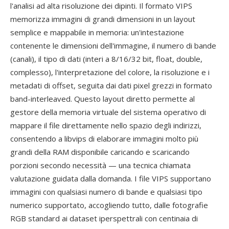
l'analisi ad alta risoluzione dei dipinti. Il formato VIPS
memorizza immagini di grandi dimensioni in un layout
semplice e mappabile in memoria: un'intestazione
contenente le dimensioni dell'immagine, il numero di bande
(canali), il tipo di dati (interi a 8/16/32 bit, float, double,
complesso), l'interpretazione del colore, la risoluzione e i
metadati di offset, seguita dai dati pixel grezzi in formato
band-interleaved. Questo layout diretto permette al
gestore della memoria virtuale del sistema operativo di
mappare il file direttamente nello spazio degli indirizzi,
consentendo a libvips di elaborare immagini molto più
grandi della RAM disponibile caricando e scaricando
porzioni secondo necessità — una tecnica chiamata
valutazione guidata dalla domanda. I file VIPS supportano
immagini con qualsiasi numero di bande e qualsiasi tipo
numerico supportato, accogliendo tutto, dalle fotografie
RGB standard ai dataset iperspettrali con centinaia di