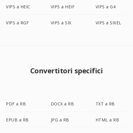
VIPS a HEIC
VIPS a HEIF
VIPS a G4
VIPS a RGF
VIPS a SIX
VIPS a SIXEL
Convertitori specifici
PDF a RB
DOCX a RB
TXT a RB
EPUB a RB
JPG a RB
HTML a RB