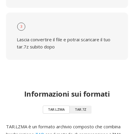
3
Lascia convertire il file e potrai scaricare il tuo
tar.7z subito dopo
Informazioni sui formati
TAR.LZMA
TAR.7Z
TAR.LZMA è un formato archivio composto che combina