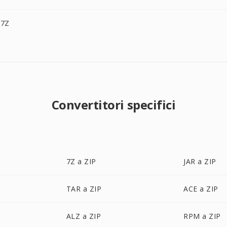
.7Z
Convertitori specifici
7Z a ZIP
JAR a ZIP
TAR a ZIP
ACE a ZIP
ALZ a ZIP
RPM a ZIP