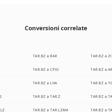
Conversioni correlate
TAR.BZ a RAR
TAR.BZ a ZI
TAR.BZ a CPIO
TAR.BZ a AR
TAR.BZ a LHA
TAR.BZ a T
2
TAR.BZ a TAR.Z
TAR.BZ a T
.LZ
TAR.BZ a TAR.LZMA
TAR.BZ a T