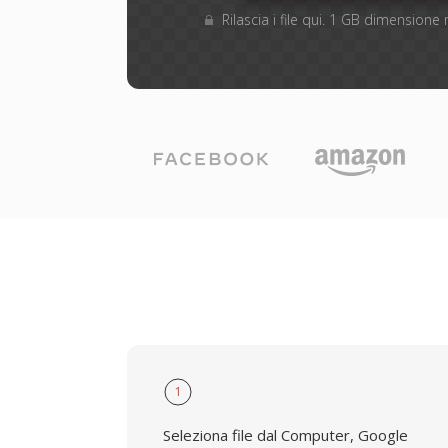
Rilascia i file qui. 1 GB dimension
1
Seleziona file dal Computer, Google