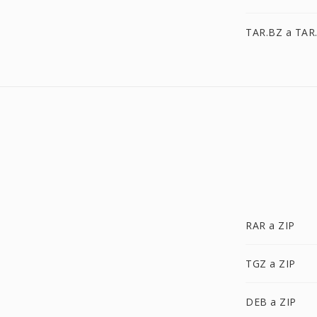
TAR.BZ a TAR
RAR a ZIP
TGZ a ZIP
DEB a ZIP