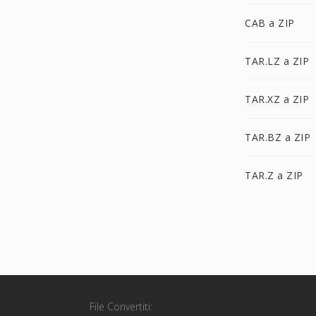
CAB a ZIP
TAR.LZ a ZIP
TAR.XZ a ZIP
TAR.BZ a ZIP
TAR.Z a ZIP
File Convertiti: