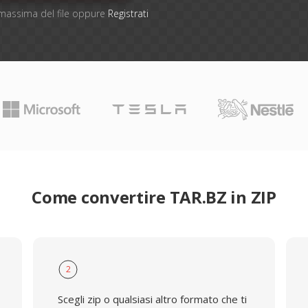
e massima del file oppure
Registrati
Come convertire TAR.BZ in ZIP
2
Scegli zip o qualsiasi altro formato che ti