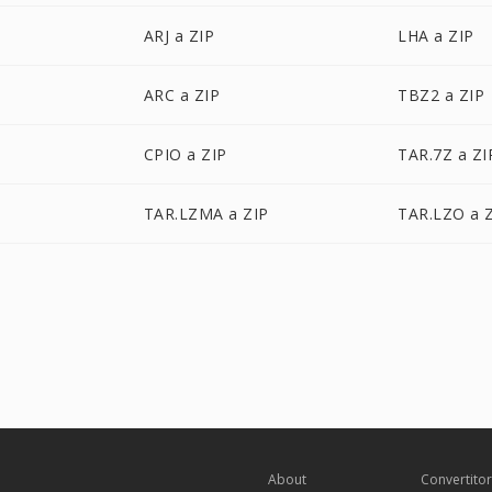
ARJ a ZIP
LHA a ZIP
ARC a ZIP
TBZ2 a ZIP
CPIO a ZIP
TAR.7Z a ZI
TAR.LZMA a ZIP
TAR.LZO a 
About
Convertito