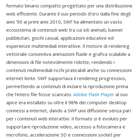
formato binario compatto progettato per una distribuzione
web efficiente. Durante il suo periodo d'oro dalla fine degli
anni '90 ai primi anni 2010, SWF ha alimentato un vasto
ecosistema di contenuti web tra cui siti animati, banner
pubblicitari, giochi casual, applicazioni educative ed
esperienze multimediali interattive. Il motore di rendering
vettoriale consentiva animazioni fluide e grafica scalabile a
dimensioni di file notevolmente ridotte, rendendo i
contenuti multimediali ricchi praticabili anche su connessioni
internet lente. SWF supportava il rendering progressivo,
permettendo ai contenuti di iniziare la riproduzione prima
che l'intero file fosse scaricato.
Adobe Flash Player
al suo
apice era installato su oltre il 98% dei computer desktop
connessi a internet, dando a SWF una diffusione senza pari
per i contenuti web interattivi. Il formato si è evoluto per
supportare riproduzione video, accesso a fotocamera e
microfono, accelerazione 3D e connessioni socket per