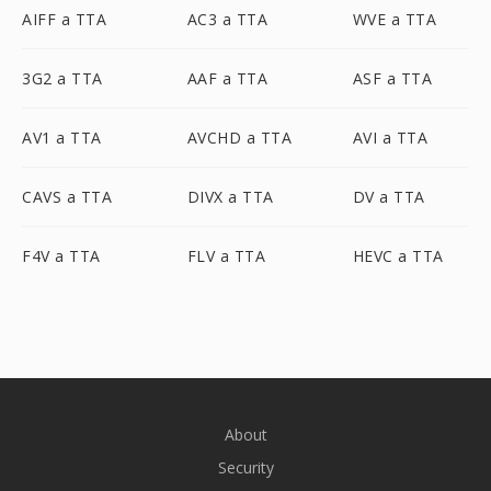
AIFF a TTA
AC3 a TTA
WVE a TTA
3G2 a TTA
AAF a TTA
ASF a TTA
AV1 a TTA
AVCHD a TTA
AVI a TTA
CAVS a TTA
DIVX a TTA
DV a TTA
F4V a TTA
FLV a TTA
HEVC a TTA
About
Security