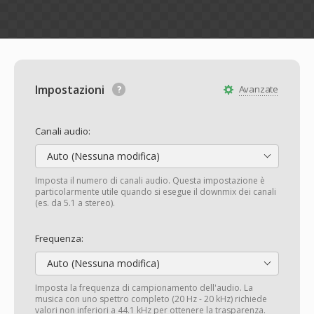
Impostazioni
Avanzate
Canali audio:
Auto (Nessuna modifica)
Imposta il numero di canali audio. Questa impostazione è
particolarmente utile quando si esegue il downmix dei canali
(es. da 5.1 a stereo).
Frequenza:
Auto (Nessuna modifica)
Imposta la frequenza di campionamento dell'audio. La
musica con uno spettro completo (20 Hz - 20 kHz) richiede
valori non inferiori a 44.1 kHz per ottenere la trasparenza.