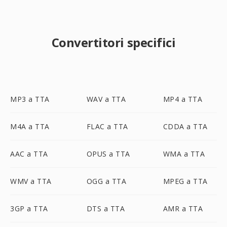
Convertitori specifici
MP3 a TTA
WAV a TTA
MP4 a TTA
M4A a TTA
FLAC a TTA
CDDA a TTA
AAC a TTA
OPUS a TTA
WMA a TTA
WMV a TTA
OGG a TTA
MPEG a TTA
3GP a TTA
DTS a TTA
AMR a TTA