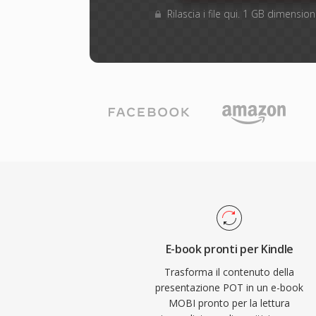
Rilascia i file qui. 1 GB dimensi
E-book pronti per Kindle
Trasforma il contenuto della
presentazione POT in un e-book
MOBI pronto per la lettura