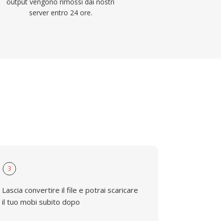
output vengono rimossi dai nostri
server entro 24 ore.
3
Lascia convertire il file e potrai scaricare
il tuo mobi subito dopo