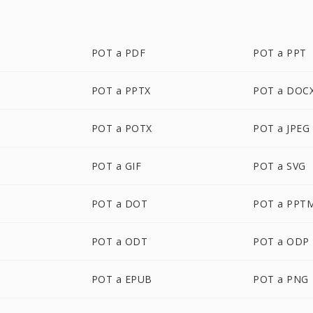
POT a PDF
POT a PPT
POT a PPTX
POT a DOC
POT a POTX
POT a JPEG
POT a GIF
POT a SVG
POT a DOT
POT a PPT
POT a ODT
POT a ODP
POT a EPUB
POT a PNG