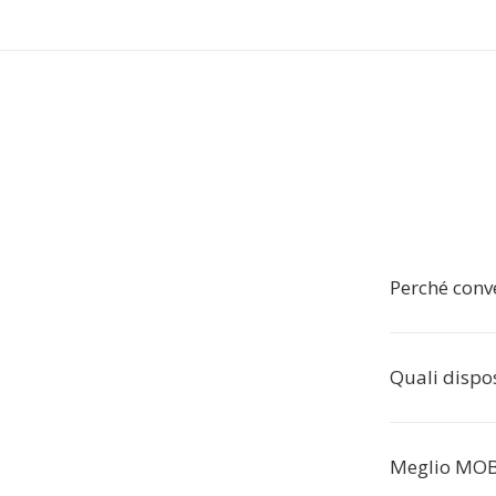
Perché conv
Quali dispo
Meglio MOB