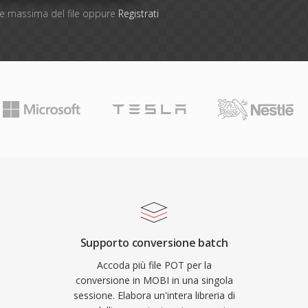
one massima del file oppure
Registrati
Supporto conversione batch
Accoda più file POT per la
conversione in MOBI in una singola
sessione. Elabora un'intera libreria di