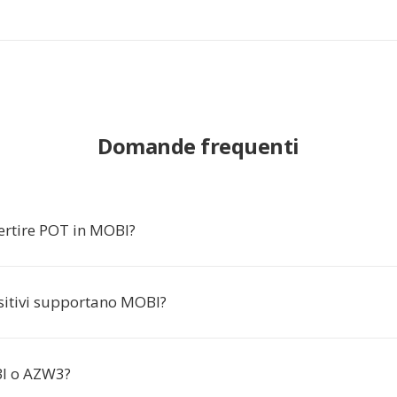
Domande frequenti
ertire POT in MOBI?
sitivi supportano MOBI?
I o AZW3?