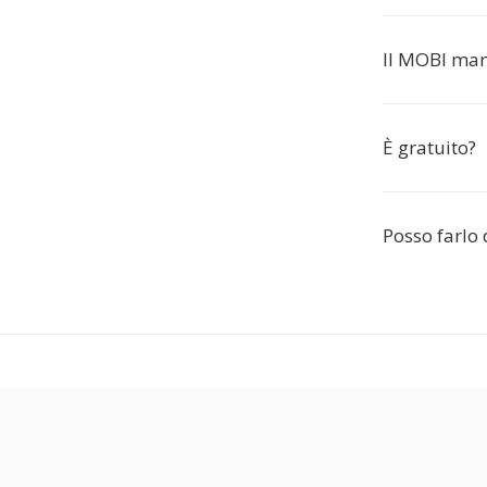
Il MOBI man
È gratuito?
Posso farlo 