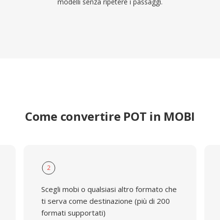
modelli senza ripetere i passaggi.
Come convertire POT in MOBI
2
Scegli mobi o qualsiasi altro formato che
ti serva come destinazione (più di 200
formati supportati)