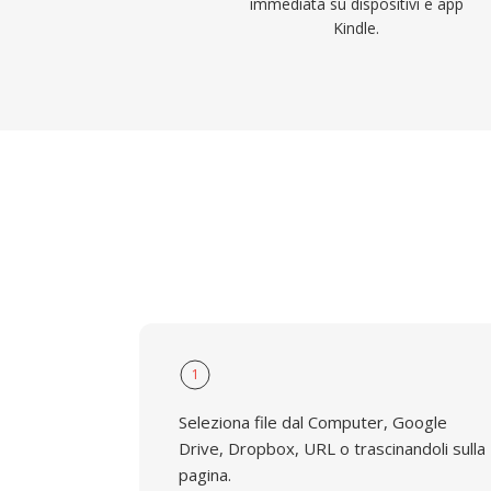
immediata su dispositivi e app
Kindle.
1
Seleziona file dal Computer, Google
Drive, Dropbox, URL o trascinandoli sulla
pagina.