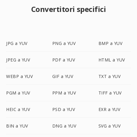
Convertitori specifici
JPG a YUV
PNG a YUV
BMP a YUV
JPEG a YUV
PDF a YUV
HTML a YUV
WEBP a YUV
GIF a YUV
TXT a YUV
PGM a YUV
PPM a YUV
TIFF a YUV
HEIC a YUV
PSD a YUV
EXR a YUV
BIN a YUV
DNG a YUV
SVG a YUV