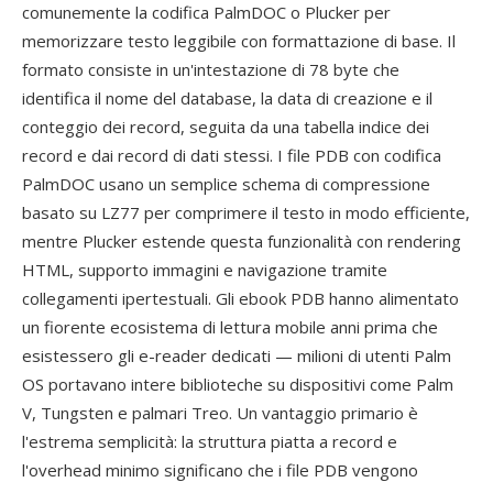
comunemente la codifica PalmDOC o Plucker per
memorizzare testo leggibile con formattazione di base. Il
formato consiste in un'intestazione di 78 byte che
identifica il nome del database, la data di creazione e il
conteggio dei record, seguita da una tabella indice dei
record e dai record di dati stessi. I file PDB con codifica
PalmDOC usano un semplice schema di compressione
basato su LZ77 per comprimere il testo in modo efficiente,
mentre Plucker estende questa funzionalità con rendering
HTML, supporto immagini e navigazione tramite
collegamenti ipertestuali. Gli ebook PDB hanno alimentato
un fiorente ecosistema di lettura mobile anni prima che
esistessero gli e-reader dedicati — milioni di utenti Palm
OS portavano intere biblioteche su dispositivi come Palm
V, Tungsten e palmari Treo. Un vantaggio primario è
l'estrema semplicità: la struttura piatta a record e
l'overhead minimo significano che i file PDB vengono