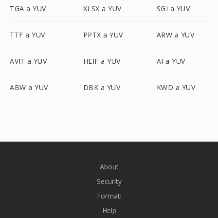
TGA a YUV
XLSX a YUV
SGI a YUV
TTF a YUV
PPTX a YUV
ARW a YUV
AVIF a YUV
HEIF a YUV
AI a YUV
ABW a YUV
DBK a YUV
KWD a YUV
About
Security
Formati
Help