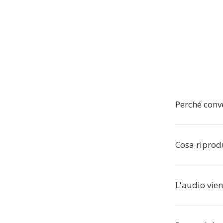
Perché conv
Cosa riprodu
L'audio vie