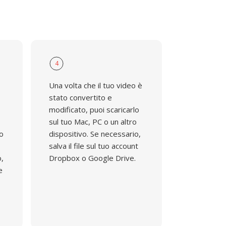
4
Una volta che il tuo video è
stato convertito e
modificato, puoi scaricarlo
sul tuo Mac, PC o un altro
do
dispositivo. Se necessario,
salva il file sul tuo account
o,
Dropbox o Google Drive.
e