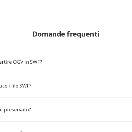
Domande frequenti
ertire OGV in SWF?
ce i file SWF?
ne preservato?