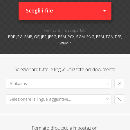
Scegli i file
Formati di file supportati:
PDF, JPG, BMP, GIF, JP2, JPEG, PBM, PCX, PGM, PNG, PPM, TGA, TIFF,
WBMP
Selezionare tutte le lingue utilizzate nel documento
Afrikaans
Selezionare le lingue aggiuntive...
Formato di output e impostazioni