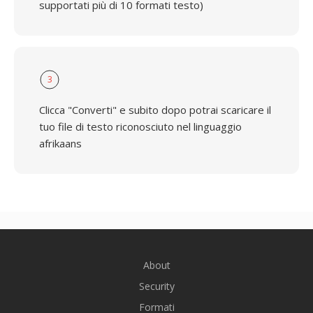
supportati più di 10 formati testo)
3
Clicca "Converti" e subito dopo potrai scaricare il
tuo file di testo riconosciuto nel linguaggio
afrikaans
About
Security
Formati