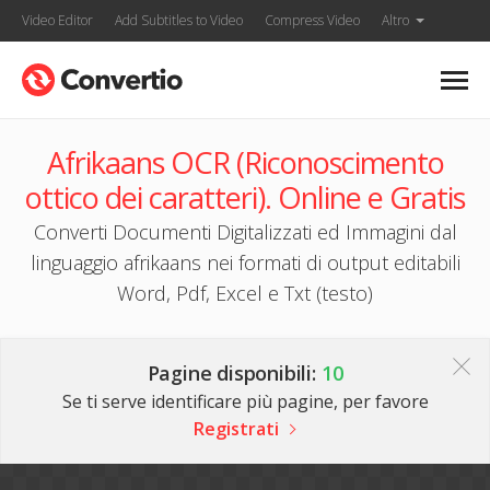
Video Editor
Add Subtitles to Video
Compress Video
Altro
Afrikaans OCR (Riconoscimento
ottico dei caratteri). Online e Gratis
Converti Documenti Digitalizzati ed Immagini dal
linguaggio afrikaans nei formati di output editabili
Word, Pdf, Excel e Txt (testo)
Pagine disponibili:
10
Se ti serve identificare più pagine, per favore
Registrati