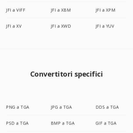
JFI a VIFF
JFI a XBM
JFI a XPM
JFI a XV
JFI a XWD
JFI a YUV
Convertitori specifici
PNG a TGA
JPG a TGA
DDS a TGA
PSD a TGA
BMP a TGA
GIF a TGA