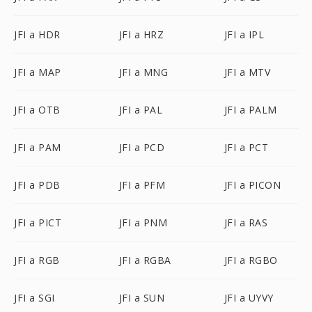
JFI a HDR
JFI a HRZ
JFI a IPL
JFI a MAP
JFI a MNG
JFI a MTV
JFI a OTB
JFI a PAL
JFI a PALM
JFI a PAM
JFI a PCD
JFI a PCT
JFI a PDB
JFI a PFM
JFI a PICON
JFI a PICT
JFI a PNM
JFI a RAS
JFI a RGB
JFI a RGBA
JFI a RGBO
JFI a SGI
JFI a SUN
JFI a UYVY