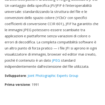
Un vantaggio della specifica JFI/JFIF è l'interoperabilità
universale: standardizzando la struttura del file e le
convenzioni dello spazio colore (YCbCr con specifici
coefficienti di conversione CCIR 601), JFIF ha garantito che
le immagini JPEG potessero essere scambiate tra
applicazioni e piattaforme senza variazioni di colore o
errori di decodifica. La completa compatibilità software è
un altro punto di forza pratico — i file JFI si aprono in ogni
visualizzatore di immagini, browser ed editor mai creato,
poichè il contenuto è un dato
JPEG
standard
indipendentemente dall'estensione del file utilizzata.
Sviluppatore
:
Joint Photographic Experts Group
Prima versione
: 1991