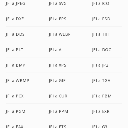
JFI a JPEG
JFI a SVG
JFI a ICO
JFI a DXF
JFI a EPS
JFI a PSD
JFI a DDS
JFI a WEBP
JFI a TIFF
JFI a PLT
JFI a AI
JFI a DOC
JFI a BMP
JFI a XPS
JFI a JP2
JFI a WBMP
JFI a GIF
JFI a TGA
JFI a PCX
JFI a CUR
JFI a PBM
JFI a PGM
JFI a PPM
JFI a EXR
JFI a FAX
JFI a FTS
JFI a G3