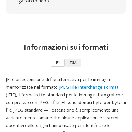
tga subito dopo
Informazioni sui formati
JFI
TGA
JFI è un'estensione di file alternativa per le immagini
memorizzate nel formato
JPEG File Interchange Format
(JFIF), il formato file standard per le immagini fotografiche
compresse con JPEG. I file JFI sono identici byte per byte ai
file JPEG standard — l'estensione è semplicemente una
variante meno comune che alcune applicazioni e sistemi
operativi delle origini hanno usato per identificare le