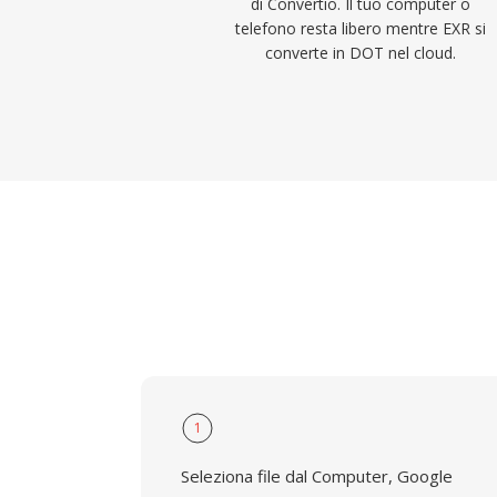
di Convertio. Il tuo computer o
telefono resta libero mentre EXR si
converte in DOT nel cloud.
1
Seleziona file dal Computer, Google