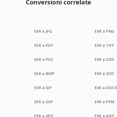
Conversioni correlate
EXR a JPG
EXR a PNG
EXR a PDF
EXR a TIFF
EXR a PSD
EXR a DDS
EXR a BMP
EXR a DOC
EXR a GIF
EXR a DOCX
EXR a DXF
EXR a PFM
EXR a HEIC
EXR a AVIF