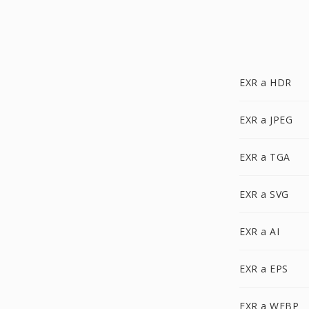
EXR a HDR
EXR a JPEG
EXR a TGA
EXR a SVG
EXR a AI
EXR a EPS
EXR a WEBP