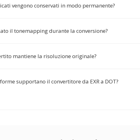
aricati vengono conservati in modo permanente?
cato il tonemapping durante la conversione?
rtito mantiene la risoluzione originale?
aforme supportano il convertitore da EXR a DOT?