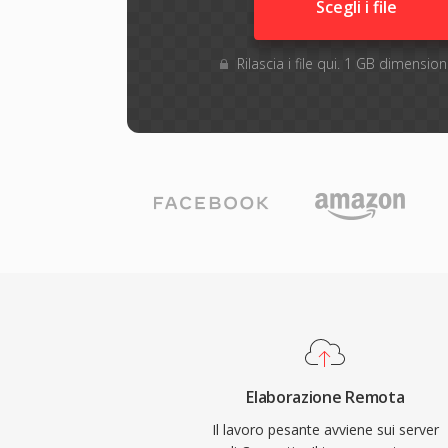
Scegli i file
Rilascia i file qui. 1 GB dimensi
Elaborazione Remota
Il lavoro pesante avviene sui server