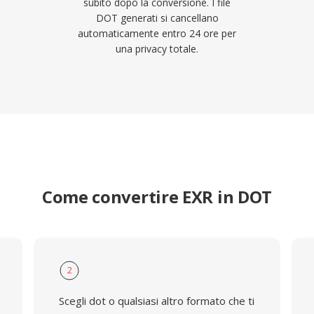
subito dopo la conversione. I file
DOT generati si cancellano
automaticamente entro 24 ore per
una privacy totale.
Come convertire EXR in DOT
2
Scegli dot o qualsiasi altro formato che ti