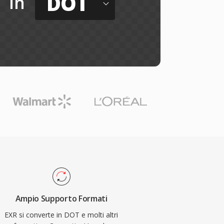
DOT
in
Ampio Supporto Formati
EXR si converte in DOT e molti altri