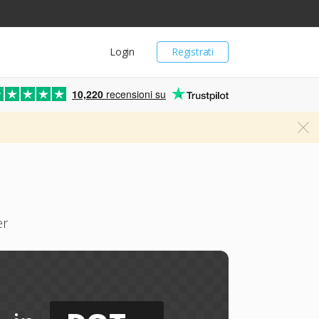
Login
Registrati
10,220
recensioni su
er