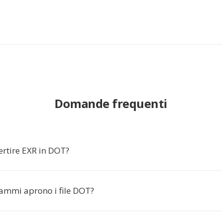
Domande frequenti
ertire EXR in DOT?
ammi aprono i file DOT?