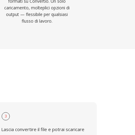
formati su Convertio. Un solo
caricamento, molteplici opzioni di
output — flessibile per qualsiasi
flusso di lavoro.
3
Lascia convertire il file e potrai scaricare