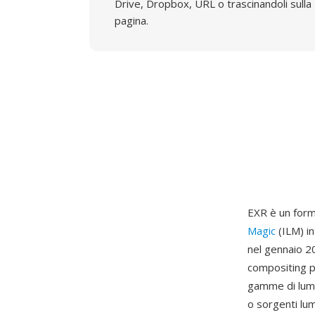
Drive, Dropbox, URL o trascinandoli sulla
pagina.
EXR è un form
Magic
(ILM) i
nel gennaio 2
compositing p
gamme di lumi
o sorgenti lum