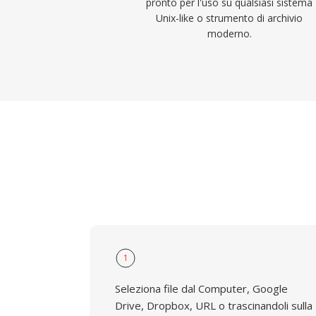
pronto per l'uso su qualsiasi sistema
Unix-like o strumento di archivio
moderno.
1
Seleziona file dal Computer, Google
Drive, Dropbox, URL o trascinandoli sulla