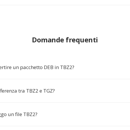
Domande frequenti
ertire un pacchetto DEB in TBZ2?
fferenza tra TBZ2 e TGZ?
go un file TBZ2?