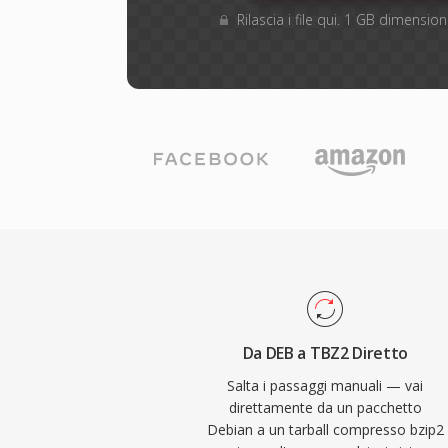
Rilascia i file qui. 1 GB dimensi
Da DEB a TBZ2 Diretto
Salta i passaggi manuali — vai
direttamente da un pacchetto
Debian a un tarball compresso bzip2