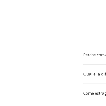
Perché conv
Qual è la di
Come estrag