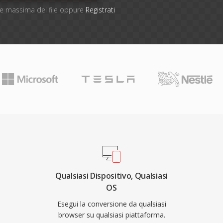
one massima del file oppure
Registrati
Qualsiasi Dispositivo, Qualsiasi
OS
Esegui la conversione da qualsiasi
browser su qualsiasi piattaforma.