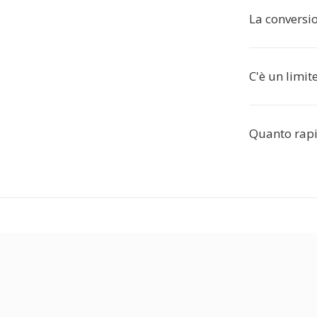
La conversi
C'è un limit
Quanto rapi