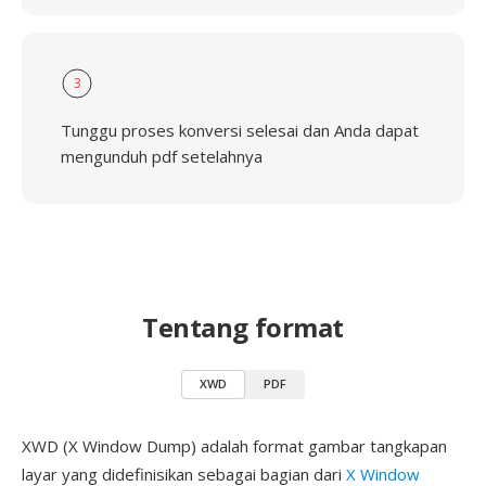
3
Tunggu proses konversi selesai dan Anda dapat
mengunduh pdf setelahnya
Tentang format
XWD
PDF
XWD (X Window Dump) adalah format gambar tangkapan
layar yang didefinisikan sebagai bagian dari
X Window