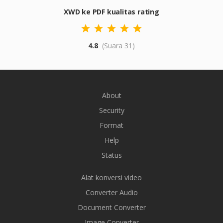
XWD ke PDF kualitas rating
4.8
(Suara 31)
About
Security
Format
Help
Status
Alat konversi video
Converter Audio
Document Converter
Image Converter