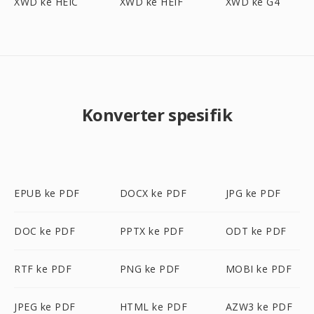
XWD ke HEIC
XWD ke HEIF
XWD ke G4
Konverter spesifik
EPUB ke PDF
DOCX ke PDF
JPG ke PDF
DOC ke PDF
PPTX ke PDF
ODT ke PDF
RTF ke PDF
PNG ke PDF
MOBI ke PDF
JPEG ke PDF
HTML ke PDF
AZW3 ke PDF