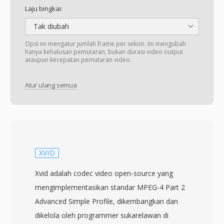
Laju bingkai:
Tak diubah
Opsi ini mengatur jumlah frame per sekon. Ini mengubah
hanya kehalusan pemutaran, bukan durasi video output
ataupun kecepatan pemutaran video.
Atur ulang semua
XVID
Xvid adalah codec video open-source yang
mengimplementasikan standar MPEG-4 Part 2
Advanced Simple Profile, dikembangkan dan
dikelola oleh programmer sukarelawan di