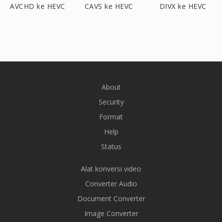
AVCHD ke HEVC
CAVS ke HEVC
DIVX ke HEVC
About
Security
Format
Help
Status
Alat konversi video
Converter Audio
Document Converter
Image Converter