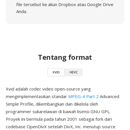
file tersebut ke akun Dropbox atau Google Drive
Anda.
Tentang format
XVID
HEVC
Xvid adalah codec video open-source yang
mengimplementasikan standar
MPEG-4 Part 2
Advanced
Simple Profile, dikembangkan dan dikelola oleh
programmer sukarelawan di bawah lisensi GNU GPL.
Proyek ini bermula pada tahun 2001 sebagai fork dari
codebase OpenDivX setelah DivX, Inc. menutup source