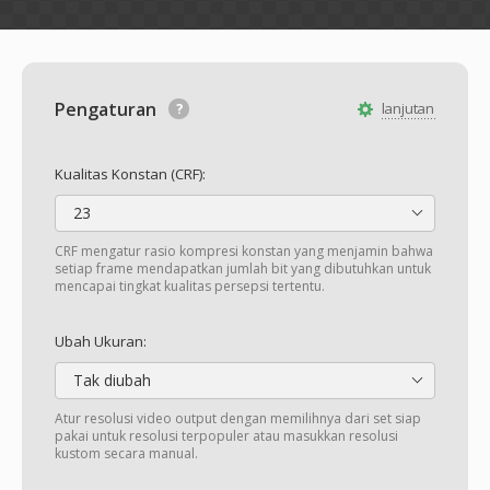
Pengaturan
lanjutan
Kualitas Konstan (CRF):
23
CRF mengatur rasio kompresi konstan yang menjamin bahwa
setiap frame mendapatkan jumlah bit yang dibutuhkan untuk
mencapai tingkat kualitas persepsi tertentu.
Ubah Ukuran:
Tak diubah
Atur resolusi video output dengan memilihnya dari set siap
pakai untuk resolusi terpopuler atau masukkan resolusi
kustom secara manual.