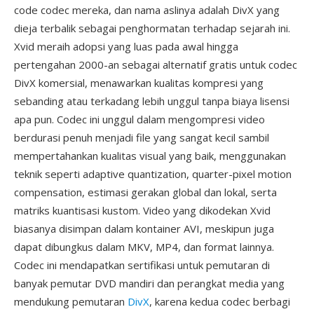
code codec mereka, dan nama aslinya adalah DivX yang
dieja terbalik sebagai penghormatan terhadap sejarah ini.
Xvid meraih adopsi yang luas pada awal hingga
pertengahan 2000-an sebagai alternatif gratis untuk codec
DivX komersial, menawarkan kualitas kompresi yang
sebanding atau terkadang lebih unggul tanpa biaya lisensi
apa pun. Codec ini unggul dalam mengompresi video
berdurasi penuh menjadi file yang sangat kecil sambil
mempertahankan kualitas visual yang baik, menggunakan
teknik seperti adaptive quantization, quarter-pixel motion
compensation, estimasi gerakan global dan lokal, serta
matriks kuantisasi kustom. Video yang dikodekan Xvid
biasanya disimpan dalam kontainer AVI, meskipun juga
dapat dibungkus dalam MKV, MP4, dan format lainnya.
Codec ini mendapatkan sertifikasi untuk pemutaran di
banyak pemutar DVD mandiri dan perangkat media yang
mendukung pemutaran
DivX
, karena kedua codec berbagi