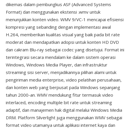
dikemas dalam pembungkus ASF (Advanced Systems
Format) dan menggunakan ekstensi .wmv untuk
menunjukkan konten video. WMV 9/VC-1 mencapai efisiensi
kompresi yang sebanding dengan implementasi awal
H.264, memberikan kualitas visual yang baik pada bit rate
moderat dan mendapatkan adopsi untuk konten HD DVD
dan cakram Blu-ray sebagai codec yang disetujui. Format ini
terintegrasi secara mendalam ke dalam sistem operasi
Windows, Windows Media Player, dan infrastruktur
streaming sisi server, menjadikannya pilihan alami untuk
pengiriman media enterprise, video pelatihan perusahaan,
dan konten web yang berpusat pada Windows sepanjang
tahun 2000-an. WMV mendukung fitur termasuk video
interlaced, encoding multiple bit rate untuk streaming
adaptif, dan manajemen hak digital melalui Windows Media
DRM. Platform Silverlight juga menggunakan WMV sebagai
format video utamanya untuk aplikasi internet kaya dan