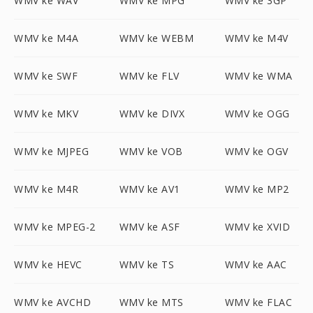
WMV ke WAV
WMV ke MPG
WMV ke 3GP
WMV ke M4A
WMV ke WEBM
WMV ke M4V
WMV ke SWF
WMV ke FLV
WMV ke WMA
WMV ke MKV
WMV ke DIVX
WMV ke OGG
WMV ke MJPEG
WMV ke VOB
WMV ke OGV
WMV ke M4R
WMV ke AV1
WMV ke MP2
WMV ke MPEG-2
WMV ke ASF
WMV ke XVID
WMV ke HEVC
WMV ke TS
WMV ke AAC
WMV ke AVCHD
WMV ke MTS
WMV ke FLAC