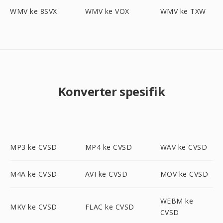
WMV ke 8SVX
WMV ke VOX
WMV ke TXW
Konverter spesifik
MP3 ke CVSD
MP4 ke CVSD
WAV ke CVSD
M4A ke CVSD
AVI ke CVSD
MOV ke CVSD
WEBM ke
MKV ke CVSD
FLAC ke CVSD
CVSD