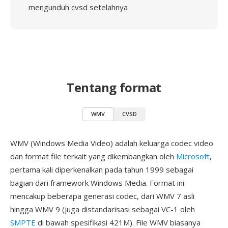
mengunduh cvsd setelahnya
Tentang format
WMV
CVSD
WMV (Windows Media Video) adalah keluarga codec video
dan format file terkait yang dikembangkan oleh
Microsoft
,
pertama kali diperkenalkan pada tahun 1999 sebagai
bagian dari framework Windows Media. Format ini
mencakup beberapa generasi codec, dari WMV 7 asli
hingga WMV 9 (juga distandarisasi sebagai VC-1 oleh
SMPTE
di bawah spesifikasi 421M). File WMV biasanya