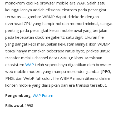
monokrom kecil ke browser mobile era WAP. Salah satu
keunggulannya adalah efisiensi ekstrem pada perangkat
terbatas — gambar WBMP dapat didekode dengan
overhead CPU yang hampir nol dan memori minimal, sangat
penting pada perangkat keras mobile awal yang berjalan
pada kecepatan clock megahertz satu digit. Ukuran file
yang sangat kecil merupakan kekuatan lainnya: ikon WBMP
tipikal hanya memakan beberapa ratus byte, praktis untuk
transfer melalui channel data GSM 9,6 kbps. Meskipun
ekosistem
WAP
telah sepenuhnya digantikan oleh browser
web mobile modern yang mampu merender gambar JPEG,
PNG, dan WebP full-color, file WBMP masih ditemui dalam
konten mobile yang diarsipkan dari era transisi tersebut.
Pengembang
:
WAP Forum
Rilis awal
: 1998