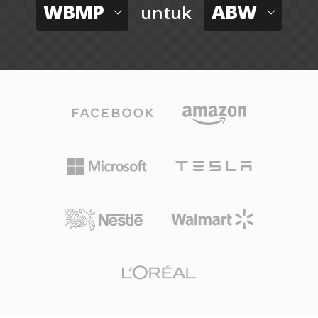
WBMP
ABW
untuk