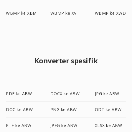
WBMP ke XBM
WBMP ke XV
WBMP ke XWD
Konverter spesifik
PDF ke ABW
DOCX ke ABW
JPG ke ABW
DOC ke ABW
PNG ke ABW
ODT ke ABW
RTF ke ABW
JPEG ke ABW
XLSX ke ABW