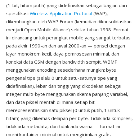
(1-bit, hitam putih) yang didefinisikan sebagai bagian dari
spesifikasi
Wireless Application Protocol
(WAP),
dikembangkan oleh WAP Forum (kemudian dikonsolidasikan
menjadi Open Mobile Alliance) sekitar tahun 1998. Format
ini dirancang untuk perangkat mobile yang sangat terbatas
pada akhir 1990-an dan awal 2000-an — ponsel dengan
layar monokrom kecil, daya pemrosesan minimal, dan
koneksi data GSM dengan bandwidth sempit. WBMP
menggunakan encoding sesederhana mungkin: byte
pengenal tipe (selalu 0 untuk satu-satunya tipe yang
didefinisikan), lebar dan tinggi yang dikodekan sebagai
integer multi-byte menggunakan skema panjang variabel,
dan data piksel mentah di mana setiap bit
merepresentasikan satu piksel (0 untuk putih, 1 untuk
hitam) yang dikemas delapan per byte. Tidak ada kompresi,
tidak ada metadata, dan tidak ada warna — format ini
murni kontainer minimal untuk mengirimkan grafis