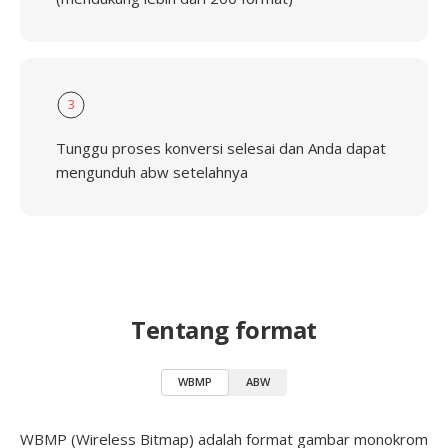
3
Tunggu proses konversi selesai dan Anda dapat
mengunduh abw setelahnya
Tentang format
WBMP
ABW
WBMP (Wireless Bitmap) adalah format gambar monokrom