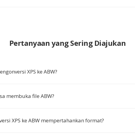
Pertanyaan yang Sering Diajukan
ngonversi XPS ke ABW?
isa membuka file ABW?
versi XPS ke ABW mempertahankan format?