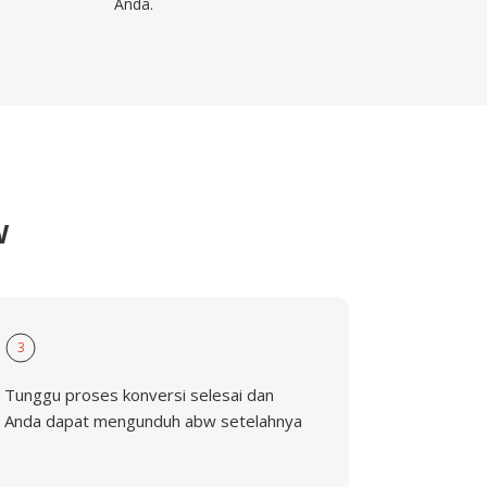
Anda.
W
3
Tunggu proses konversi selesai dan
Anda dapat mengunduh abw setelahnya