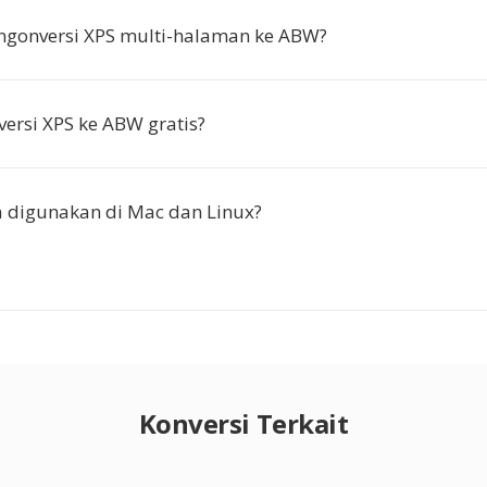
ngonversi XPS multi-halaman ke ABW?
ersi XPS ke ABW gratis?
 digunakan di Mac dan Linux?
Konversi Terkait