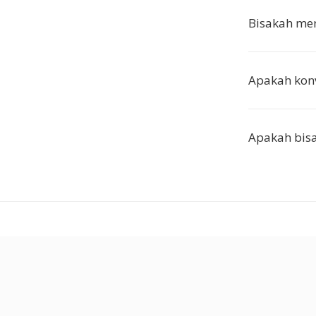
Bisakah me
Apakah konv
Apakah bisa