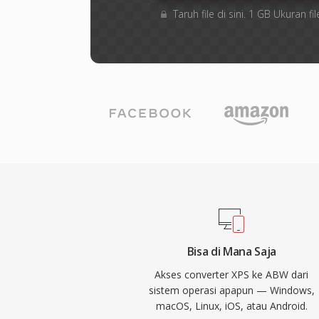
Taruh file di sini. 1 GB Ukuran
Bisa di Mana Saja
Akses converter XPS ke ABW dari
sistem operasi apapun — Windows,
macOS, Linux, iOS, atau Android.