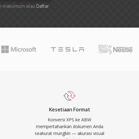
 file maksimum atau
Daftar
Kesetiaan Format
Konversi XPS ke ABW
mempertahankan dokumen Anda
seakurat mungkin — akurasi visual