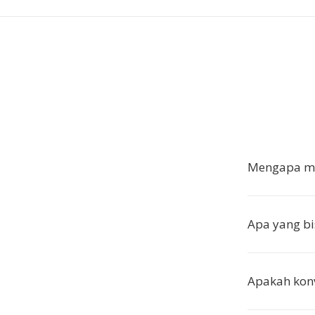
Mengapa me
Apa yang b
Apakah kon