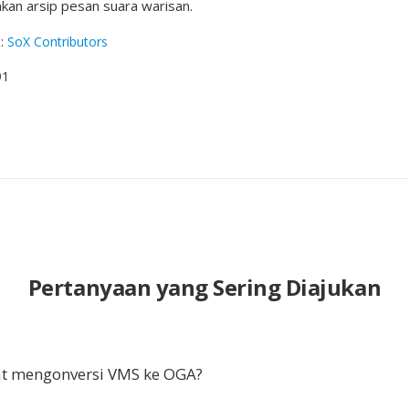
kan arsip pesan suara warisan.
g
:
SoX Contributors
91
Pertanyaan yang Sering Diajukan
t mengonversi VMS ke OGA?