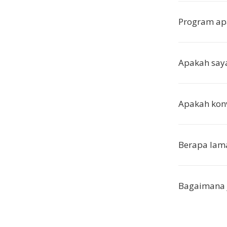
Program ap
Apakah saya
Apakah konv
Berapa lam
Bagaimana 