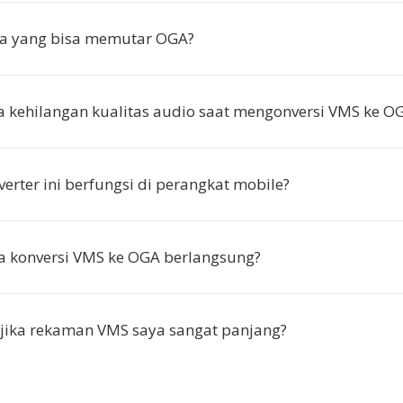
a yang bisa memutar OGA?
 kehilangan kualitas audio saat mengonversi VMS ke O
erter ini berfungsi di perangkat mobile?
a konversi VMS ke OGA berlangsung?
jika rekaman VMS saya sangat panjang?