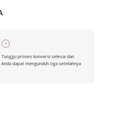
A
3
Tunggu proses konversi selesai dan
Anda dapat mengunduh oga setelahnya