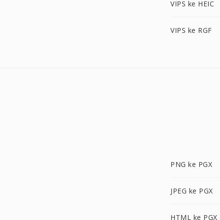
VIPS ke HEIC
VIPS ke RGF
PNG ke PGX
JPEG ke PGX
HTML ke PGX