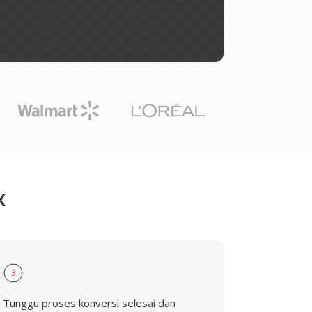
X
3
Tunggu proses konversi selesai dan