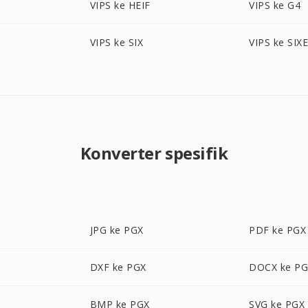
VIPS ke HEIF
VIPS ke G4
VIPS ke SIX
VIPS ke SIX
Konverter spesifik
JPG ke PGX
PDF ke PGX
DXF ke PGX
DOCX ke P
BMP ke PGX
SVG ke PGX