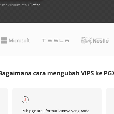
 file maksimum atau
Daftar
Bagaimana cara mengubah VIPS ke PG
2
Pilih pgx atau format lainnya yang Anda