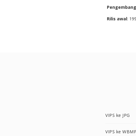
Pengemban
Rilis awal
: 19
VIPS ke JPG
VIPS ke WBM