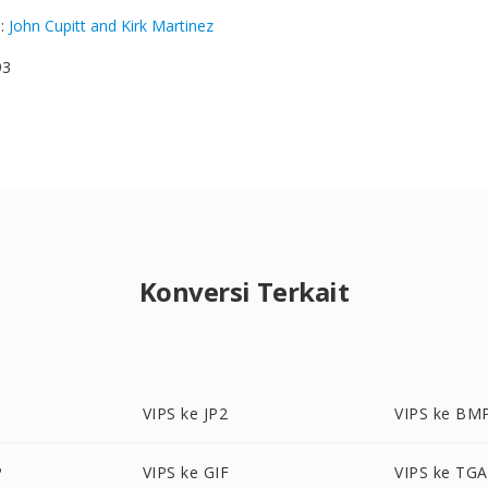
g
:
John Cupitt and Kirk Martinez
93
Konversi Terkait
VIPS ke JP2
VIPS ke BM
P
VIPS ke GIF
VIPS ke TGA