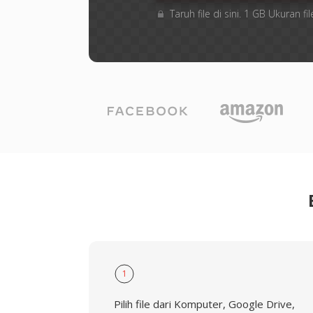
Taruh file di sini. 1 GB Ukuran
1
Pilih file dari Komputer, Google Drive,