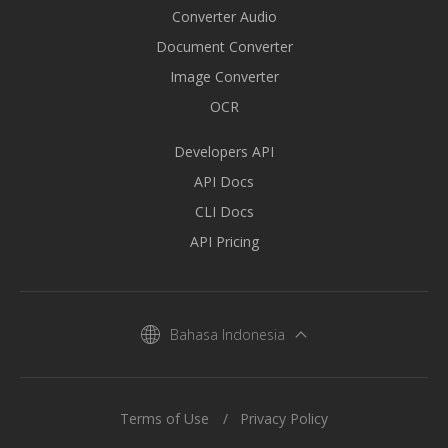
Converter Audio
Document Converter
Image Converter
OCR
Developers API
API Docs
CLI Docs
API Pricing
Bahasa Indonesia
Terms of Use
Privacy Policy