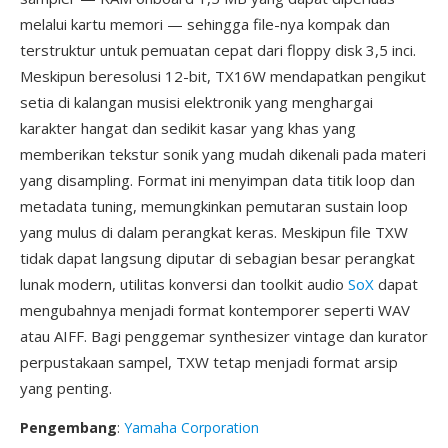
melalui kartu memori — sehingga file-nya kompak dan
terstruktur untuk pemuatan cepat dari floppy disk 3,5 inci.
Meskipun beresolusi 12-bit, TX16W mendapatkan pengikut
setia di kalangan musisi elektronik yang menghargai
karakter hangat dan sedikit kasar yang khas yang
memberikan tekstur sonik yang mudah dikenali pada materi
yang disampling. Format ini menyimpan data titik loop dan
metadata tuning, memungkinkan pemutaran sustain loop
yang mulus di dalam perangkat keras. Meskipun file TXW
tidak dapat langsung diputar di sebagian besar perangkat
lunak modern, utilitas konversi dan toolkit audio
SoX
dapat
mengubahnya menjadi format kontemporer seperti WAV
atau AIFF. Bagi penggemar synthesizer vintage dan kurator
perpustakaan sampel, TXW tetap menjadi format arsip
yang penting.
Pengembang
:
Yamaha Corporation