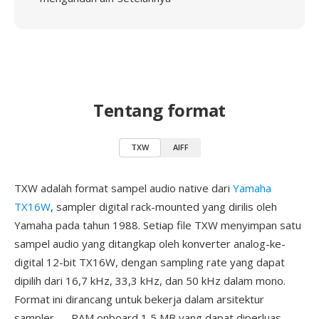
Tentang format
TXW
AIFF
TXW adalah format sampel audio native dari
Yamaha
TX16W
, sampler digital rack-mounted yang dirilis oleh
Yamaha pada tahun 1988. Setiap file TXW menyimpan satu
sampel audio yang ditangkap oleh konverter analog-ke-
digital 12-bit TX16W, dengan sampling rate yang dapat
dipilih dari 16,7 kHz, 33,3 kHz, dan 50 kHz dalam mono.
Format ini dirancang untuk bekerja dalam arsitektur
sampler — RAM onboard 1,5 MB yang dapat diperluas