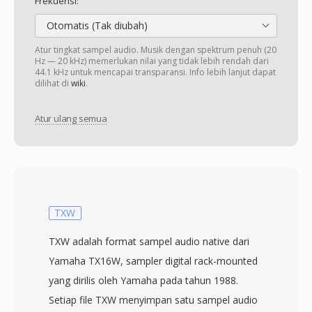
Frekuensi:
Otomatis (Tak diubah)
Atur tingkat sampel audio. Musik dengan spektrum penuh (20
Hz — 20 kHz) memerlukan nilai yang tidak lebih rendah dari
44.1 kHz untuk mencapai transparansi. Info lebih lanjut dapat
dilihat di
wiki
.
Atur ulang semua
TXW
TXW adalah format sampel audio native dari
Yamaha TX16W, sampler digital rack-mounted
yang dirilis oleh Yamaha pada tahun 1988.
Setiap file TXW menyimpan satu sampel audio