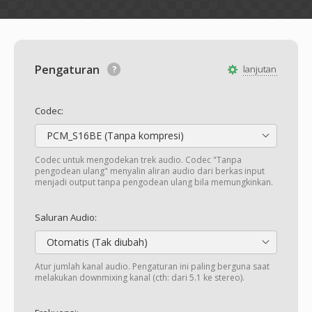
Pengaturan
lanjutan
Codec:
PCM_S16BE (Tanpa kompresi)
Codec untuk mengodekan trek audio. Codec "Tanpa
pengodean ulang" menyalin aliran audio dari berkas input
menjadi output tanpa pengodean ulang bila memungkinkan.
Saluran Audio:
Otomatis (Tak diubah)
Atur jumlah kanal audio. Pengaturan ini paling berguna saat
melakukan downmixing kanal (cth: dari 5.1 ke stereo).