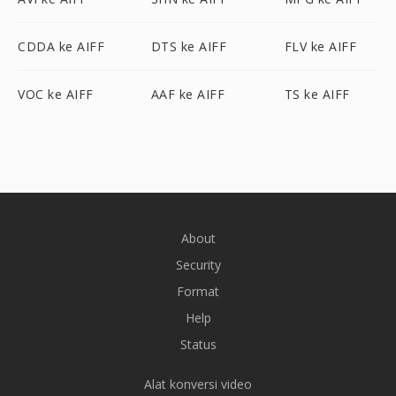
CDDA ke AIFF
DTS ke AIFF
FLV ke AIFF
VOC ke AIFF
AAF ke AIFF
TS ke AIFF
About
Security
Format
Help
Status
Alat konversi video