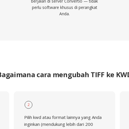
berjalan di server Convertio — tidak
perlu software khusus di perangkat
Anda.
Bagaimana cara mengubah TIFF ke KW
2
Pilih kwd atau format lainnya yang Anda
inginkan (mendukung lebih dari 200