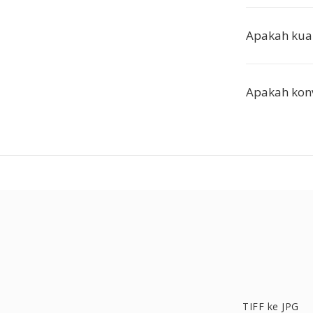
Apakah kual
Apakah konv
TIFF ke JPG