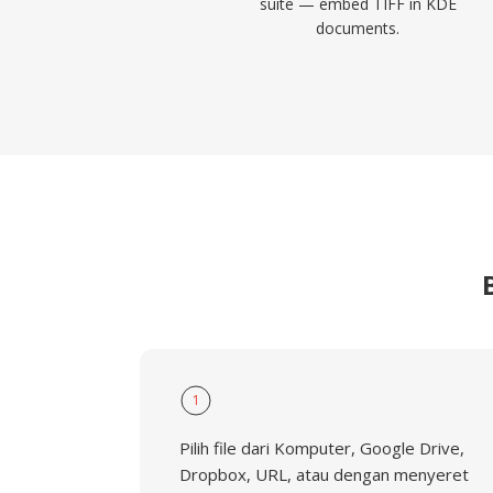
suite — embed TIFF in KDE
documents.
1
Pilih file dari Komputer, Google Drive,
Dropbox, URL, atau dengan menyeret