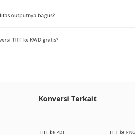
itas outputnya bagus?
ersi TIFF ke KWD gratis?
Konversi Terkait
TIFF ke PDF
TIFF ke PN