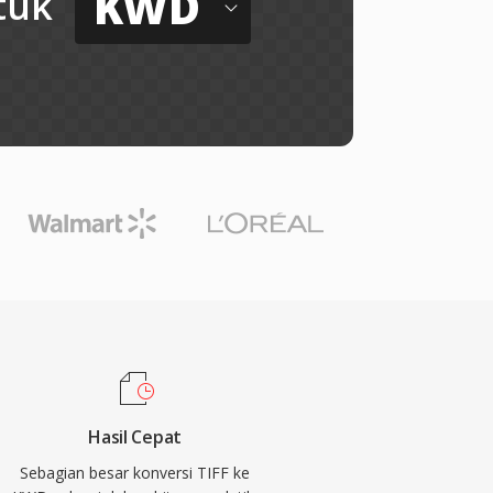
KWD
tuk
Hasil Cepat
Sebagian besar konversi TIFF ke