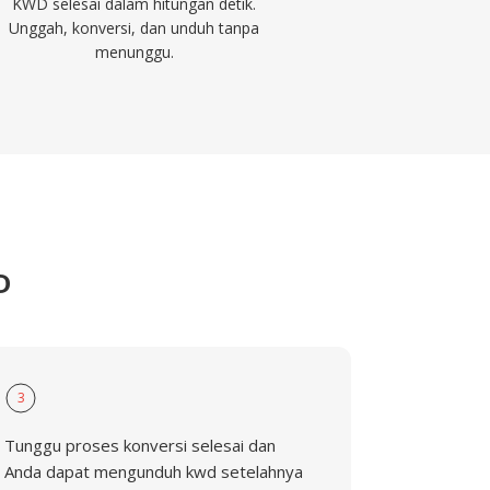
KWD selesai dalam hitungan detik.
Unggah, konversi, dan unduh tanpa
menunggu.
D
3
Tunggu proses konversi selesai dan
Anda dapat mengunduh kwd setelahnya