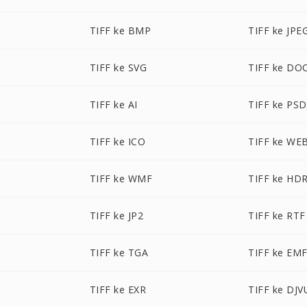
TIFF ke BMP
TIFF ke JPE
TIFF ke SVG
TIFF ke DO
TIFF ke AI
TIFF ke PSD
TIFF ke ICO
TIFF ke WE
TIFF ke WMF
TIFF ke HD
TIFF ke JP2
TIFF ke RTF
M
TIFF ke TGA
TIFF ke EM
TIFF ke EXR
TIFF ke DJV