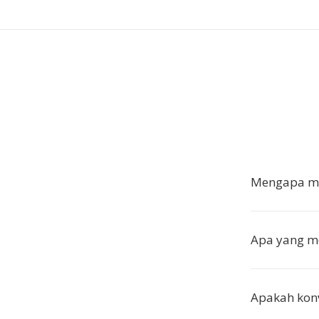
Mengapa me
Apa yang m
Apakah konv