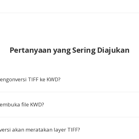
Pertanyaan yang Sering Diajukan
ngonversi TIFF ke KWD?
embuka file KWD?
ersi akan meratakan layer TIFF?