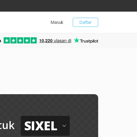
Masuk
Daftar
a
10,220
ulasan di
SIXEL
tuk