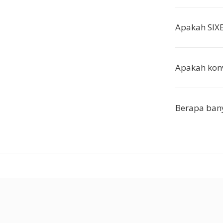
Apakah SIXE
Apakah kon
Berapa bany