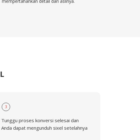
mempertahankan detail dari aslinya.
L
3
Tunggu proses konversi selesai dan
Anda dapat mengunduh sixel setelahnya