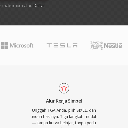
 file maksimum atau
Daftar
Alur Kerja Simpel
Unggah TGA Anda, pilih SIXEL, dan
unduh hasilnya. Tiga langkah mudah
— tanpa kurva belajar, tanpa perlu