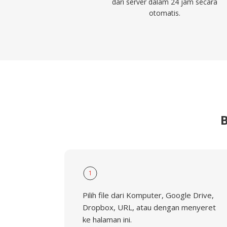
dari server dalam 24 jam secara
otomatis.
1
Pilih file dari Komputer, Google Drive,
Dropbox, URL, atau dengan menyeret
ke halaman ini.