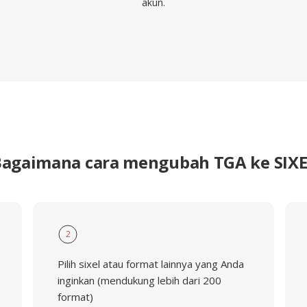
akun.
Bagaimana cara mengubah TGA ke SIXE
2
Pilih sixel atau format lainnya yang Anda
inginkan (mendukung lebih dari 200
format)