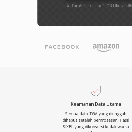
Taruh file di sini. 1 GB Ukuran
Keamanan Data Utama
Semua data TGA yang diunggah
dihapus setelah pemrosesan. Hasil
SIXEL yang dikonversi kedaluwarsa