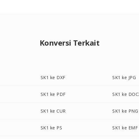
Konversi Terkait
SK1 ke DXF
SK1 ke JPG
SK1 ke PDF
SK1 ke DOC
SK1 ke CUR
SK1 ke PNG
SK1 ke PS
SK1 ke EMF