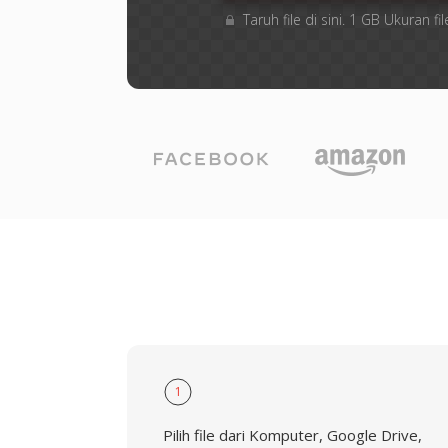
Taruh file di sini. 1 GB Ukuran
1
Pilih file dari Komputer, Google Drive,