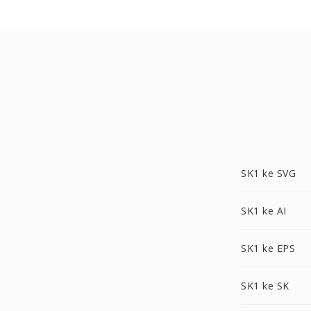
SK1 ke SVG
SK1 ke AI
SK1 ke EPS
SK1 ke SK