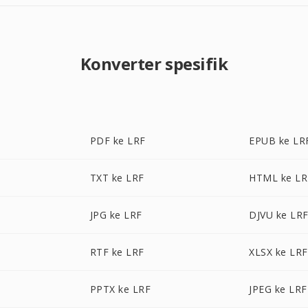
Konverter spesifik
PDF ke LRF
EPUB ke LR
TXT ke LRF
HTML ke LR
JPG ke LRF
DJVU ke LR
RTF ke LRF
XLSX ke LRF
PPTX ke LRF
JPEG ke LRF