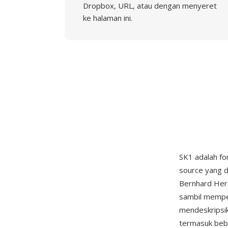
Dropbox, URL, atau dengan menyeret
ke halaman ini.
SK1 adalah for
source yang d
Bernhard Her
sambil memper
mendeskripsi
termasuk bebe