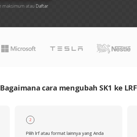
 file maksimum atau
Daftar
Bagaimana cara mengubah SK1 ke LRF
2
Pilih lrf atau format lainnya yang Anda