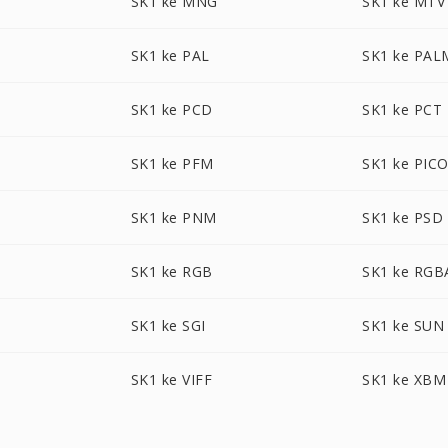
SK1 ke MNG
SK1 ke MTV
SK1 ke PAL
SK1 ke PAL
SK1 ke PCD
SK1 ke PCT
SK1 ke PFM
SK1 ke PIC
SK1 ke PNM
SK1 ke PSD
SK1 ke RGB
SK1 ke RGB
SK1 ke SGI
SK1 ke SUN
SK1 ke VIFF
SK1 ke XBM