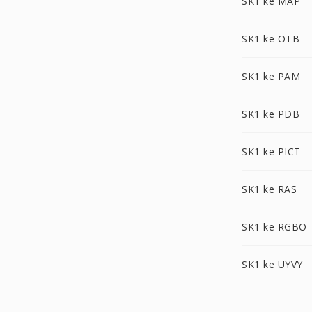
SK1 ke MAP
SK1 ke OTB
SK1 ke PAM
SK1 ke PDB
SK1 ke PICT
SK1 ke RAS
SK1 ke RGBO
SK1 ke UYVY