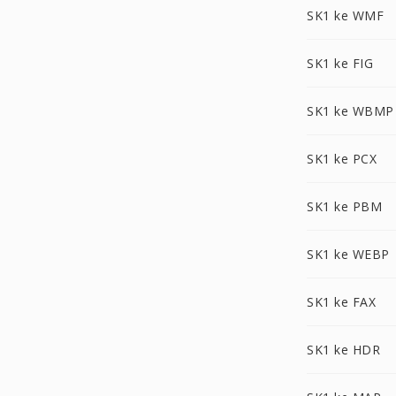
SK1 ke WMF
SK1 ke FIG
SK1 ke WBMP
SK1 ke PCX
SK1 ke PBM
SK1 ke WEBP
SK1 ke FAX
SK1 ke HDR