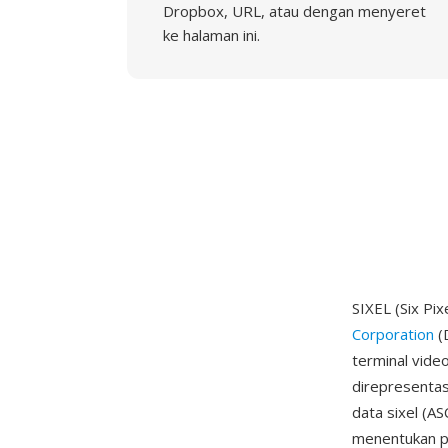
Dropbox, URL, atau dengan menyeret
ke halaman ini.
SIXEL (Six Pi
Corporation
(
terminal vide
direpresentas
data sixel (AS
menentukan pi