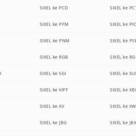
SIXEL ke PCD
SIXEL ke PC
SIXEL ke PFM
SIXEL ke P
SIXEL ke PNM
SIXEL ke PS
SIXEL ke RGB
SIXEL ke R
O
SIXEL ke SGI
SIXEL ke S
SIXEL ke VIFF
SIXEL ke X
SIXEL ke XV
SIXEL ke X
SIXEL ke JBG
SIXEL ke JB