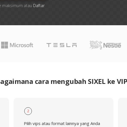
 file maksimum atau
Daftar
agaimana cara mengubah SIXEL ke VI
2
Pilih vips atau format lainnya yang Anda