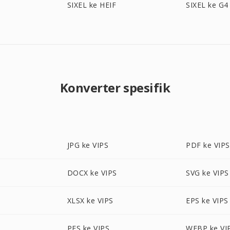
SIXEL ke HEIF
SIXEL ke G4
Konverter spesifik
JPG ke VIPS
PDF ke VIPS
DOCX ke VIPS
SVG ke VIPS
XLSX ke VIPS
EPS ke VIPS
PES ke VIPS
WEBP ke VI