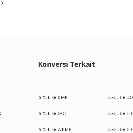
83
Konversi Terkait
SIXEL ke BMP
SIXEL ke D
X
SIXEL ke DOT
SIXEL ke TI
SIXEL ke WBMP
SIXEL ke GI