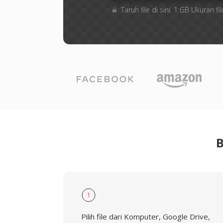
Taruh file di sini. 1 GB Ukuran
B
1
Pilih file dari Komputer, Google Drive,