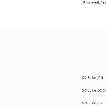
Rilis awal
: 19
SIXEL ke JPG
SIXEL ke DOC
SIXEL ke JP2