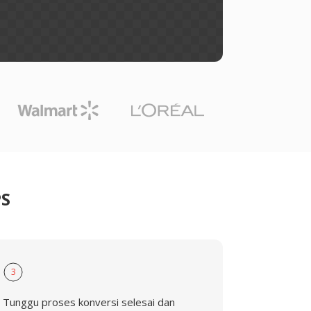
PS
3
Tunggu proses konversi selesai dan