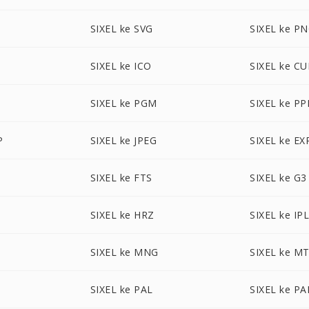
SIXEL ke SVG
SIXEL ke P
SIXEL ke ICO
SIXEL ke CU
SIXEL ke PGM
SIXEL ke P
P
SIXEL ke JPEG
SIXEL ke EX
SIXEL ke FTS
SIXEL ke G3
SIXEL ke HRZ
SIXEL ke IP
SIXEL ke MNG
SIXEL ke M
SIXEL ke PAL
SIXEL ke P