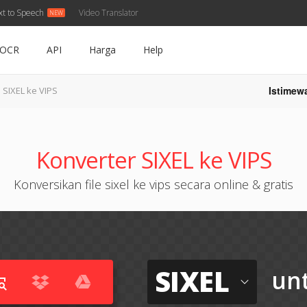
xt to Speech
Video Translator
OCR
API
Harga
Help
Istimew
SIXEL ke VIPS
Konverter SIXEL ke VIPS
Konversikan file sixel ke vips secara online & gratis
SIXEL
un