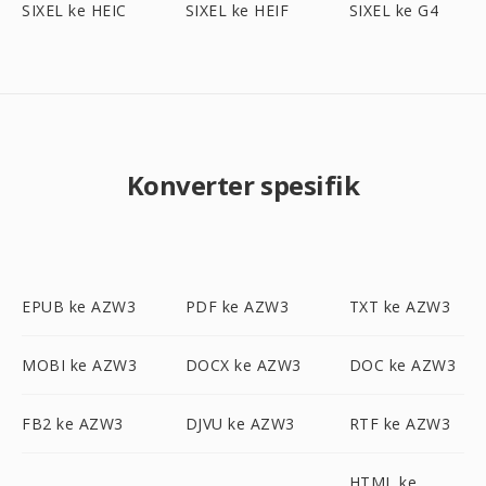
SIXEL ke HEIC
SIXEL ke HEIF
SIXEL ke G4
Konverter spesifik
EPUB ke AZW3
PDF ke AZW3
TXT ke AZW3
MOBI ke AZW3
DOCX ke AZW3
DOC ke AZW3
FB2 ke AZW3
DJVU ke AZW3
RTF ke AZW3
HTML ke