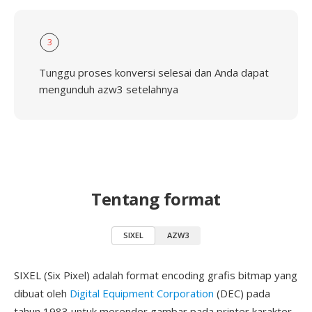
3
Tunggu proses konversi selesai dan Anda dapat
mengunduh azw3 setelahnya
Tentang format
SIXEL
AZW3
SIXEL (Six Pixel) adalah format encoding grafis bitmap yang
dibuat oleh
Digital Equipment Corporation
(DEC) pada
tahun 1983 untuk merender gambar pada printer karakter