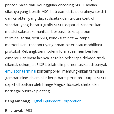
printer. Salah satu keunggulan encoding SIXEL adalah
sifatnya yang bersih-ASCII: stream data seluruhnya terdiri
dari karakter yang dapat dicetak dan urutan kontrol
standar, yang berarti grafis SIXEL dapat ditransmisikan
melalui saluran komunikasi berbasis teks apa pun —
terminal serial, sesi SSH, koneksi telnet — tanpa
memerlukan transport yang aman-biner atau modifikasi
protokol. Kebangkitan modern format ini memberikan
dimensi luar biasa lainnya: setelah beberapa dekade tidak
dikenal, dukungan SIXEL telah diimplementasikan di banyak
emulator terminal
kontemporer, memungkinkan tampilan
gambar inline dalam alur kerja baris perintah. Output SIXEL
dapat dihasilkan oleh ImageMagick, libsixel, chafa, dan
berbagai pustaka plotting.
Pengembang
:
Digital Equipment Corporation
Rilis awal
: 1983