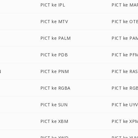
PICT ke IPL
PICT ke MA
PICT ke MTV
PICT ke OT
PICT ke PALM
PICT ke PA
PICT ke PDB
PICT ke PF
N
PICT ke PNM
PICT ke RAS
PICT ke RGBA
PICT ke RG
PICT ke SUN
PICT ke UY
PICT ke XBM
PICT ke XP
PICT ke XWD
PICT ke YUV