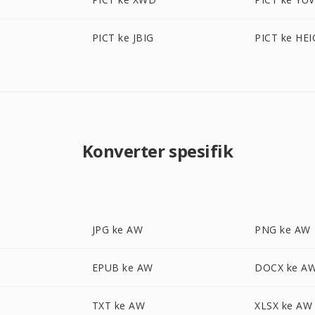
PICT ke JBIG
PICT ke HEI
Konverter spesifik
JPG ke AW
PNG ke AW
EPUB ke AW
DOCX ke A
TXT ke AW
XLSX ke AW