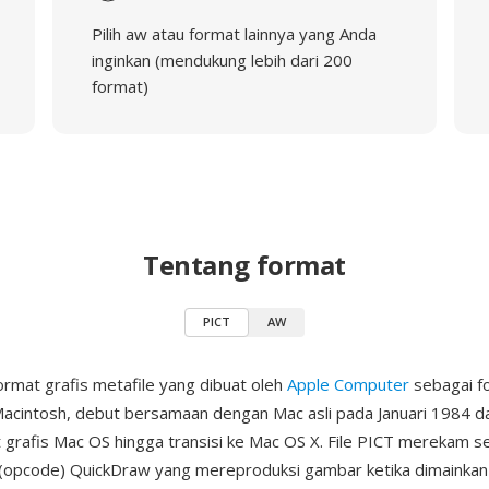
Pilih aw atau format lainnya yang Anda
inginkan (mendukung lebih dari 200
format)
Tentang format
PICT
AW
ormat grafis metafile yang dibuat oleh
Apple Computer
sebagai fo
Macintosh, debut bersamaan dengan Mac asli pada Januari 1984 d
 grafis Mac OS hingga transisi ke Mac OS X. File PICT merekam s
(opcode) QuickDraw yang mereproduksi gambar ketika dimainkan 