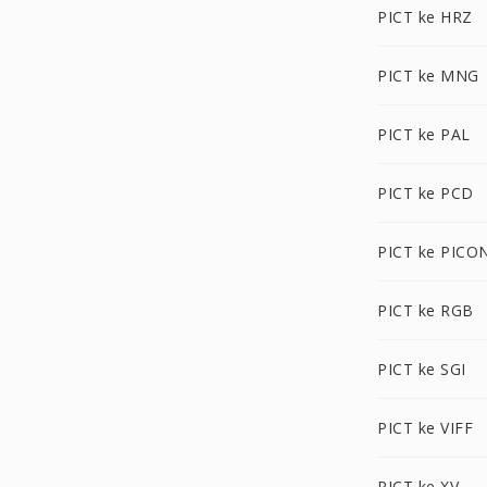
PICT ke HRZ
PICT ke MNG
PICT ke PAL
PICT ke PCD
PICT ke PICO
PICT ke RGB
PICT ke SGI
PICT ke VIFF
PICT ke XV