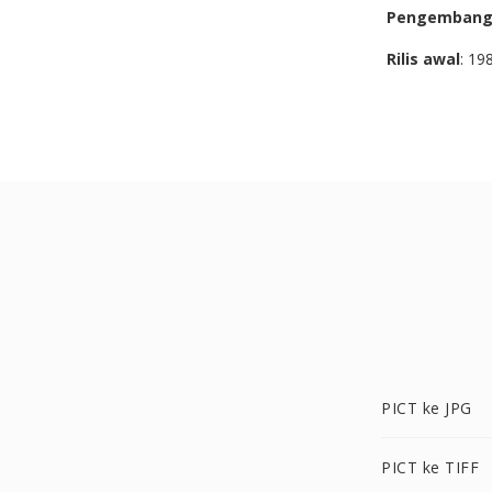
Pengemban
Rilis awal
: 19
PICT ke JPG
PICT ke TIFF