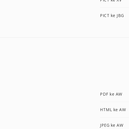
PICT ke JBG
PDF ke AW
HTML ke AW
JPEG ke AW