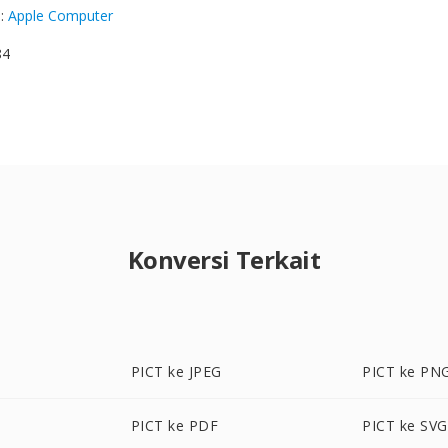
g
:
Apple Computer
84
Konversi Terkait
PICT ke JPEG
PICT ke PN
PICT ke PDF
PICT ke SVG