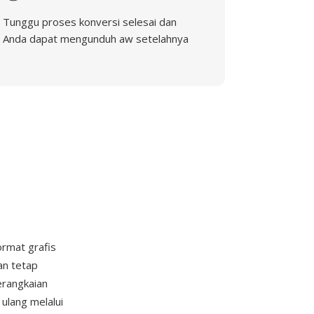
Tunggu proses konversi selesai dan
Anda dapat mengunduh aw setelahnya
rmat grafis
an tetap
erangkaian
ulang melalui