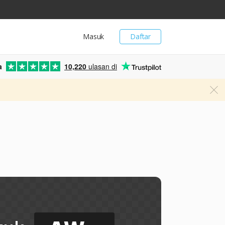
Masuk
Daftar
a
10,220
ulasan di