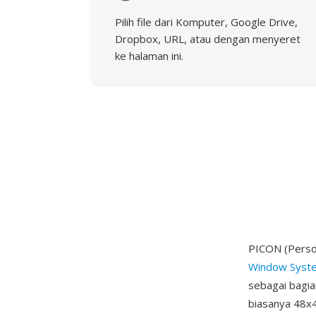
Pilih file dari Komputer, Google Drive,
Dropbox, URL, atau dengan menyeret
ke halaman ini.
PICON (Person
Window Syst
sebagai bagia
biasanya 48x4