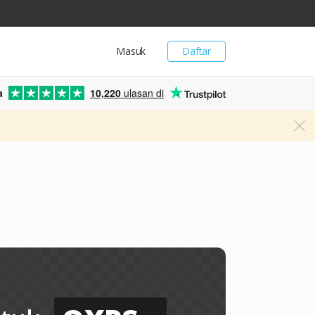
Masuk
Daftar
a
10,220
ulasan di