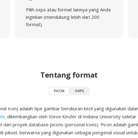
Pilih oxps atau format lainnya yang Anda
inginkan (mendukung lebih dari 200
format)
Tentang format
PICON
OXPS
al Icon) adalah tipe gambar berukuran kecil yang digunakan dal
em
, dikembangkan oleh Steve Kinzler di Indiana University sekita
n dari proyek database picons (personal icons). Picon adalah gamb
8 piksel, berwarna yang digunakan sebagai pengenal visual untuk