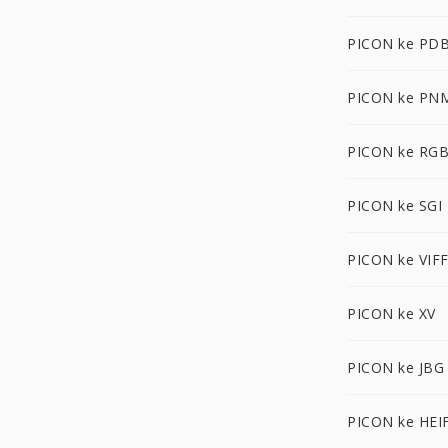
PICON ke PD
PICON ke PN
PICON ke RG
PICON ke SGI
PICON ke VIF
PICON ke XV
PICON ke JBG
PICON ke HEI