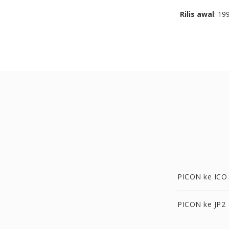
Rilis awal
: 19
PICON ke ICO
PICON ke JP2