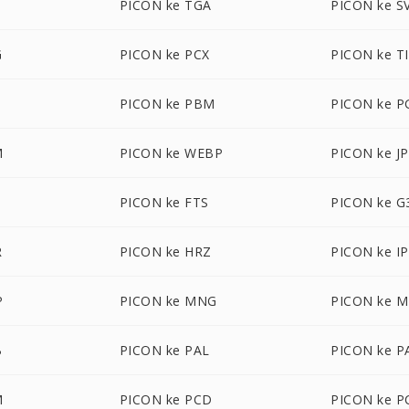
PICON ke TGA
PICON ke S
G
PICON ke PCX
PICON ke T
PICON ke PBM
PICON ke 
M
PICON ke WEBP
PICON ke J
PICON ke FTS
PICON ke G
R
PICON ke HRZ
PICON ke I
P
PICON ke MNG
PICON ke 
B
PICON ke PAL
PICON ke 
M
PICON ke PCD
PICON ke P