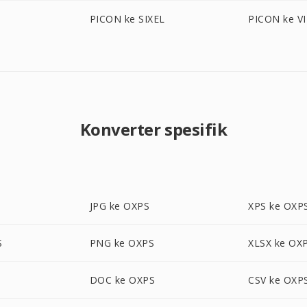
PICON ke SIXEL
PICON ke V
Konverter spesifik
JPG ke OXPS
XPS ke OXP
S
PNG ke OXPS
XLSX ke OX
DOC ke OXPS
CSV ke OXP