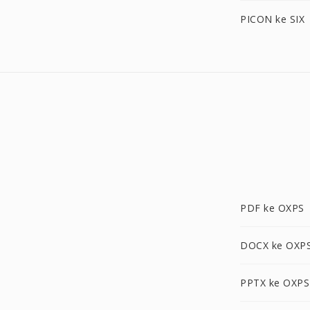
PICON ke SIX
PDF ke OXPS
DOCX ke OXP
PPTX ke OXPS