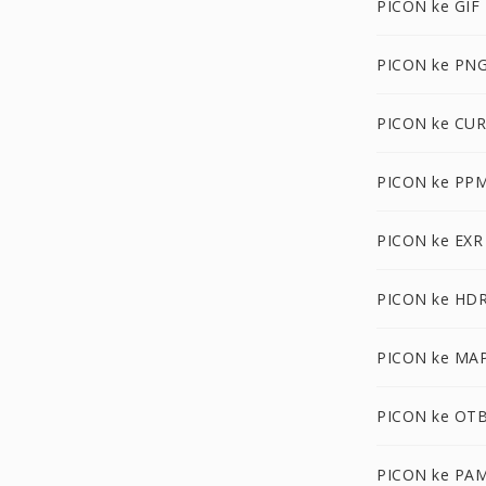
PICON ke GIF
PICON ke PN
PICON ke CUR
PICON ke PP
PICON ke EXR
PICON ke HD
PICON ke MA
PICON ke OT
PICON ke PA