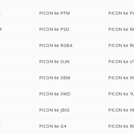
B
PICON ke PFM
PICON ke P
M
PICON ke PSD
PICON ke R
B
PICON ke RGBA
PICON ke 
PICON ke SUN
PICON ke U
F
PICON ke XBM
PICON ke 
PICON ke XWD
PICON ke Y
PICON ke JBIG
PICON ke H
F
PICON ke G4
PICON ke R