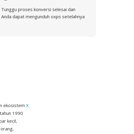
Tunggu proses konversi selesai dan
Anda dapat mengunduh oxps setelahnya
am ekosistem
X
r tahun 1990
ar kecil,
 orang,