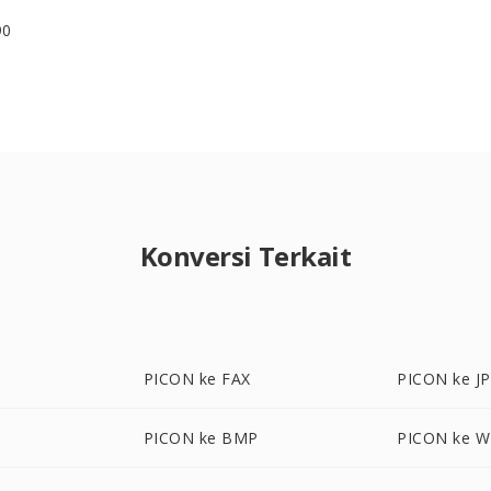
90
Konversi Terkait
PICON ke FAX
PICON ke J
PICON ke BMP
PICON ke 