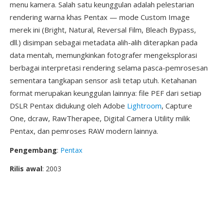
menu kamera. Salah satu keunggulan adalah pelestarian
rendering warna khas Pentax — mode Custom Image
merek ini (Bright, Natural, Reversal Film, Bleach Bypass,
dll.) disimpan sebagai metadata alih-alih diterapkan pada
data mentah, memungkinkan fotografer mengeksplorasi
berbagai interpretasi rendering selama pasca-pemrosesan
sementara tangkapan sensor asli tetap utuh. Ketahanan
format merupakan keunggulan lainnya: file PEF dari setiap
DSLR Pentax didukung oleh Adobe
Lightroom
, Capture
One, dcraw, RawTherapee, Digital Camera Utility milik
Pentax, dan pemroses RAW modern lainnya.
Pengembang
:
Pentax
Rilis awal
: 2003