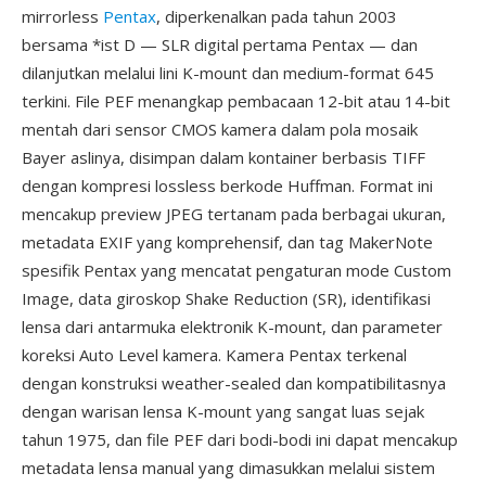
mirrorless
Pentax
, diperkenalkan pada tahun 2003
bersama *ist D — SLR digital pertama Pentax — dan
dilanjutkan melalui lini K-mount dan medium-format 645
terkini. File PEF menangkap pembacaan 12-bit atau 14-bit
mentah dari sensor CMOS kamera dalam pola mosaik
Bayer aslinya, disimpan dalam kontainer berbasis TIFF
dengan kompresi lossless berkode Huffman. Format ini
mencakup preview JPEG tertanam pada berbagai ukuran,
metadata EXIF yang komprehensif, dan tag MakerNote
spesifik Pentax yang mencatat pengaturan mode Custom
Image, data giroskop Shake Reduction (SR), identifikasi
lensa dari antarmuka elektronik K-mount, dan parameter
koreksi Auto Level kamera. Kamera Pentax terkenal
dengan konstruksi weather-sealed dan kompatibilitasnya
dengan warisan lensa K-mount yang sangat luas sejak
tahun 1975, dan file PEF dari bodi-bodi ini dapat mencakup
metadata lensa manual yang dimasukkan melalui sistem