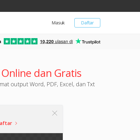
Masuk
Daftar
a
10,220
ulasan di
 Online dan Gratis
at output Word, PDF, Excel, dan Txt
aftar