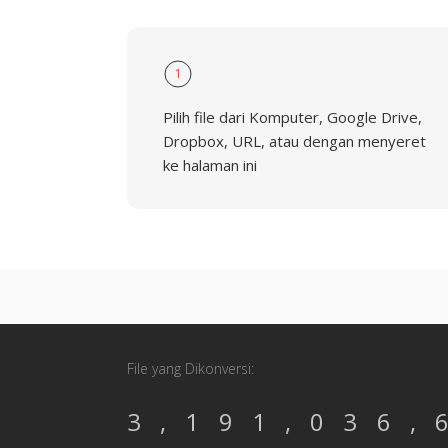
1
Pilih file dari Komputer, Google Drive,
Dropbox, URL, atau dengan menyeret
ke halaman ini
File yang Dikonversi:
3,191,036,