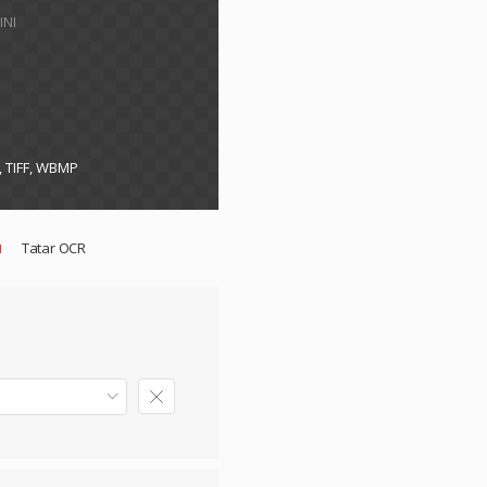
INI
, TIFF, WBMP
Tatar OCR