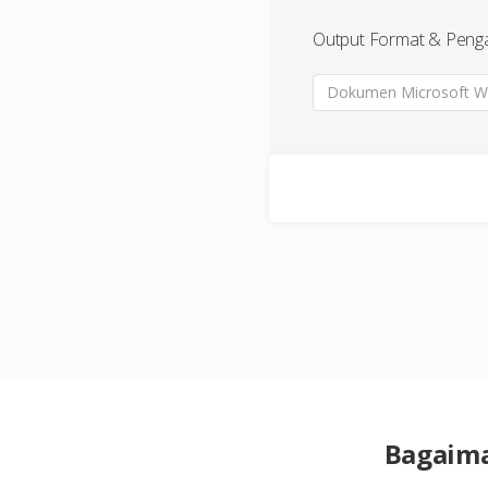
Output Format & Peng
Dokumen Microsoft Wo
Bagaima