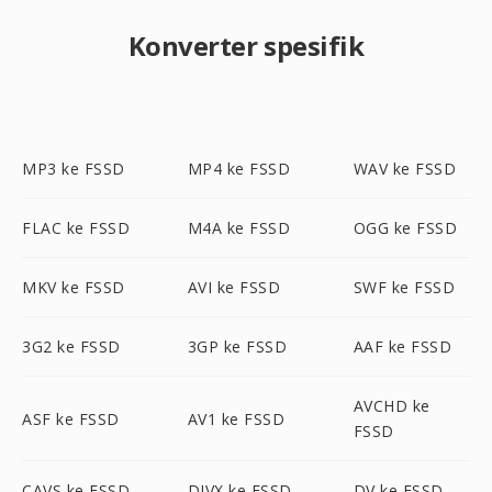
Konverter spesifik
MP3 ke FSSD
MP4 ke FSSD
WAV ke FSSD
FLAC ke FSSD
M4A ke FSSD
OGG ke FSSD
MKV ke FSSD
AVI ke FSSD
SWF ke FSSD
3G2 ke FSSD
3GP ke FSSD
AAF ke FSSD
AVCHD ke
ASF ke FSSD
AV1 ke FSSD
FSSD
CAVS ke FSSD
DIVX ke FSSD
DV ke FSSD