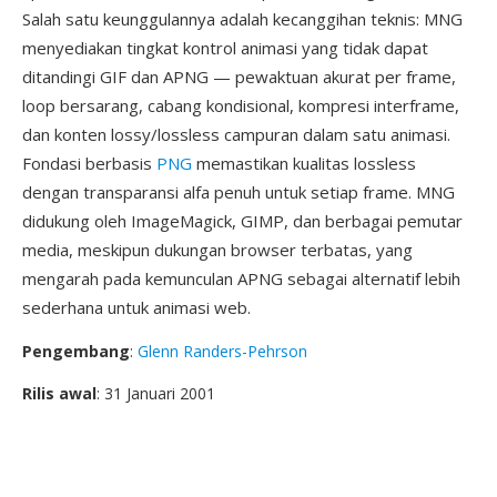
Salah satu keunggulannya adalah kecanggihan teknis: MNG
menyediakan tingkat kontrol animasi yang tidak dapat
ditandingi GIF dan APNG — pewaktuan akurat per frame,
loop bersarang, cabang kondisional, kompresi interframe,
dan konten lossy/lossless campuran dalam satu animasi.
Fondasi berbasis
PNG
memastikan kualitas lossless
dengan transparansi alfa penuh untuk setiap frame. MNG
didukung oleh ImageMagick, GIMP, dan berbagai pemutar
media, meskipun dukungan browser terbatas, yang
mengarah pada kemunculan APNG sebagai alternatif lebih
sederhana untuk animasi web.
Pengembang
:
Glenn Randers-Pehrson
Rilis awal
: 31 Januari 2001