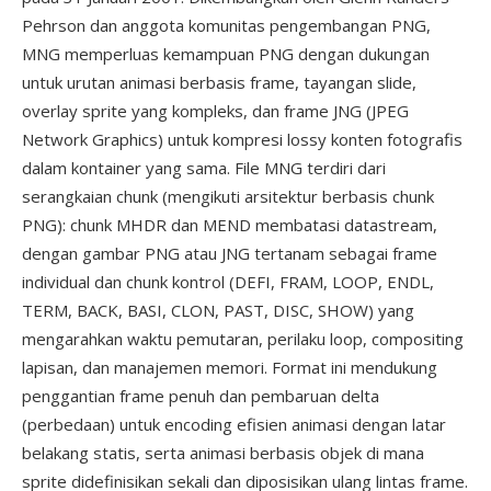
Pehrson dan anggota komunitas pengembangan PNG,
MNG memperluas kemampuan PNG dengan dukungan
untuk urutan animasi berbasis frame, tayangan slide,
overlay sprite yang kompleks, dan frame JNG (JPEG
Network Graphics) untuk kompresi lossy konten fotografis
dalam kontainer yang sama. File MNG terdiri dari
serangkaian chunk (mengikuti arsitektur berbasis chunk
PNG): chunk MHDR dan MEND membatasi datastream,
dengan gambar PNG atau JNG tertanam sebagai frame
individual dan chunk kontrol (DEFI, FRAM, LOOP, ENDL,
TERM, BACK, BASI, CLON, PAST, DISC, SHOW) yang
mengarahkan waktu pemutaran, perilaku loop, compositing
lapisan, dan manajemen memori. Format ini mendukung
penggantian frame penuh dan pembaruan delta
(perbedaan) untuk encoding efisien animasi dengan latar
belakang statis, serta animasi berbasis objek di mana
sprite didefinisikan sekali dan diposisikan ulang lintas frame.