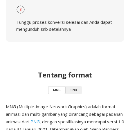
3
Tunggu proses konversi selesai dan Anda dapat
mengunduh snb setelahnya
Tentang format
MNG
SNB
MNG (Multiple-image Network Graphics) adalah format
animasi dan multi-gambar yang dirancang sebagai padanan
animasi dari
PNG
, dengan spesifikasinya mencapai versi 1.0
pada 31 Januari 2001. Dikembangkan oleh Glenn Randers-