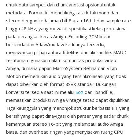
untuk data sampel, dan chunk anotasi opsional untuk
metadata. Format ini mendukung tata letak mono dan
stereo dengan kedalaman bit 8 atau 16 bit dan sample rate
hingga 48 kHz, yang mewakili spesifikasi kelas profesional
pada perangkat keras Amiga. Encoding PCM linear
bertanda dan A-law/mu-law keduanya tersedia,
menawarkan pilihan antara fidelitas dan ukuran file. MAUD
terutama digunakan dalam komunitas produksi video
Amiga, di mana papan MacroSystem Retina dan VLab
Motion memerlukan audio yang tersinkronisasi yang tidak
dapat diberikan oleh format 8SVX standar. Dukungan
konversi tersedia saat ini melalui
SoX
dan libsndfile,
memastikan produksi Amiga vintage tetap dapat dipulihkan.
Tiga keunggulan yang menonjol: struktur berbasis IFF yang
bersih yang dapat dinavigasi oleh parser yang sadar chunk,
kemampuan stereo 16-bit yang melampaui audio Amiga
biasa, dan overhead ringan yang menyisakan ruang CPU