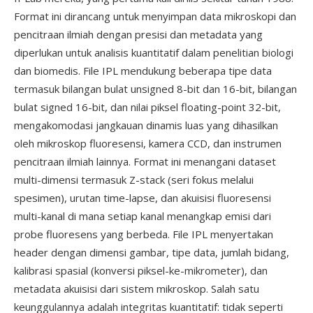
Format ini dirancang untuk menyimpan data mikroskopi dan
pencitraan ilmiah dengan presisi dan metadata yang
diperlukan untuk analisis kuantitatif dalam penelitian biologi
dan biomedis. File IPL mendukung beberapa tipe data
termasuk bilangan bulat unsigned 8-bit dan 16-bit, bilangan
bulat signed 16-bit, dan nilai piksel floating-point 32-bit,
mengakomodasi jangkauan dinamis luas yang dihasilkan
oleh mikroskop fluoresensi, kamera CCD, dan instrumen
pencitraan ilmiah lainnya. Format ini menangani dataset
multi-dimensi termasuk Z-stack (seri fokus melalui
spesimen), urutan time-lapse, dan akuisisi fluoresensi
multi-kanal di mana setiap kanal menangkap emisi dari
probe fluoresens yang berbeda. File IPL menyertakan
header dengan dimensi gambar, tipe data, jumlah bidang,
kalibrasi spasial (konversi piksel-ke-mikrometer), dan
metadata akuisisi dari sistem mikroskop. Salah satu
keunggulannya adalah integritas kuantitatif: tidak seperti