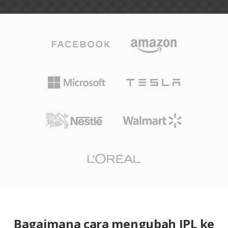
Bagaimana cara mengubah IPL ke