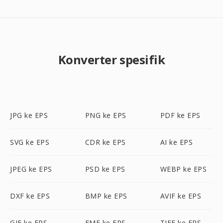
Konverter spesifik
JPG ke EPS
PNG ke EPS
PDF ke EPS
SVG ke EPS
CDR ke EPS
AI ke EPS
JPEG ke EPS
PSD ke EPS
WEBP ke EPS
DXF ke EPS
BMP ke EPS
AVIF ke EPS
GIF ke EPS
EMF ke EPS
TIFF ke EPS