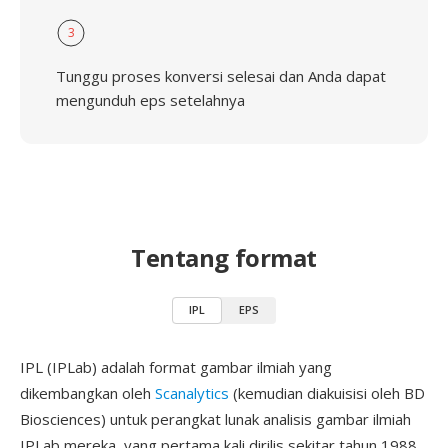
3
Tunggu proses konversi selesai dan Anda dapat
mengunduh eps setelahnya
Tentang format
IPL
EPS
IPL (IPLab) adalah format gambar ilmiah yang
dikembangkan oleh
Scanalytics
(kemudian diakuisisi oleh BD
Biosciences) untuk perangkat lunak analisis gambar ilmiah
IPLab mereka, yang pertama kali dirilis sekitar tahun 1988.