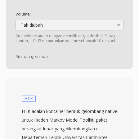
Volume:
Tak diubah
Atur volume audio dengan memilih angka desibel. Sebagai
contoh, -10 dB menurunkan volume sebanyak 10 desibel.
Atur ulang semua
HTK
HTK adalah kontainer bentuk gelombang native
untuk Hidden Markov Model Toolkit, paket
perangkat lunak yang dikembangkan di
Departemen Teknik Universitas Cambridge