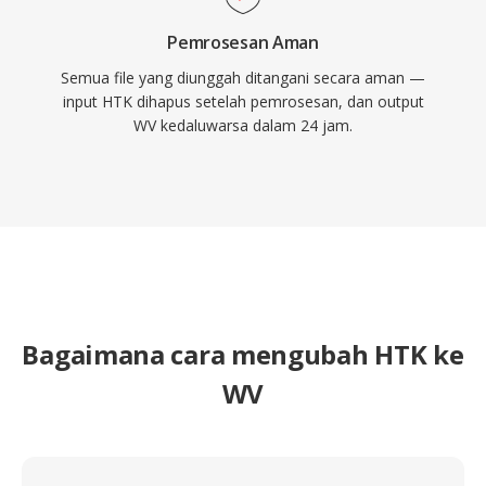
Pemrosesan Aman
Semua file yang diunggah ditangani secara aman —
input HTK dihapus setelah pemrosesan, dan output
WV kedaluwarsa dalam 24 jam.
Bagaimana cara mengubah HTK ke
WV