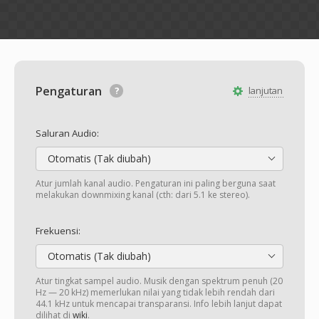
Pengaturan
lanjutan
Saluran Audio:
Otomatis (Tak diubah)
Atur jumlah kanal audio. Pengaturan ini paling berguna saat
melakukan downmixing kanal (cth: dari 5.1 ke stereo).
Frekuensi:
Otomatis (Tak diubah)
Atur tingkat sampel audio. Musik dengan spektrum penuh (20
Hz — 20 kHz) memerlukan nilai yang tidak lebih rendah dari
44.1 kHz untuk mencapai transparansi. Info lebih lanjut dapat
dilihat di
wiki
.