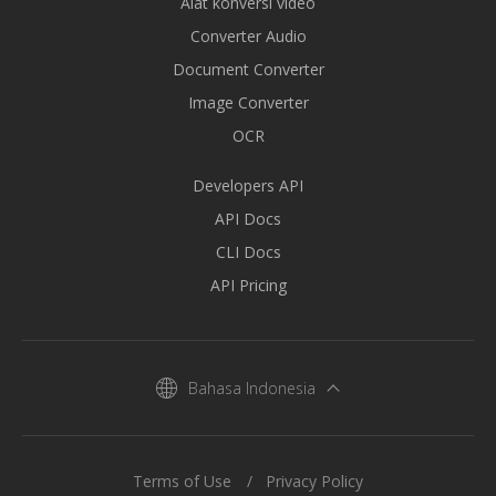
Alat konversi video
Converter Audio
Document Converter
Image Converter
OCR
Developers API
API Docs
CLI Docs
API Pricing
Bahasa Indonesia
Terms of Use
Privacy Policy