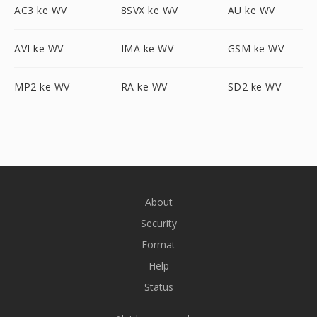
AC3 ke WV
8SVX ke WV
AU ke WV
AVI ke WV
IMA ke WV
GSM ke WV
MP2 ke WV
RA ke WV
SD2 ke WV
About
Security
Format
Help
Status