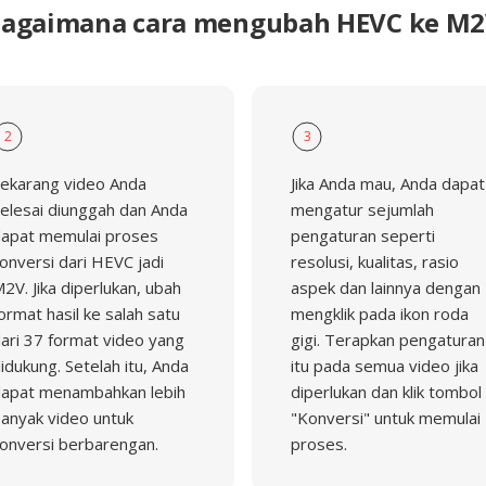
agaimana cara mengubah HEVC ke M
2
3
ekarang video Anda
Jika Anda mau, Anda dapat
elesai diunggah dan Anda
mengatur sejumlah
apat memulai proses
pengaturan seperti
onversi dari HEVC jadi
resolusi, kualitas, rasio
2V. Jika diperlukan, ubah
aspek dan lainnya dengan
ormat hasil ke salah satu
mengklik pada ikon roda
ari 37 format video yang
gigi. Terapkan pengaturan
idukung. Setelah itu, Anda
itu pada semua video jika
apat menambahkan lebih
diperlukan dan klik tombol
anyak video untuk
"Konversi" untuk memulai
onversi berbarengan.
proses.