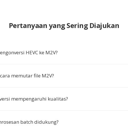
Pertanyaan yang Sering Diajukan
ngonversi HEVC ke M2V?
cara memutar file M2V?
versi mempengaruhi kualitas?
rosesan batch didukung?