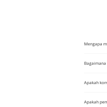
Mengapa me
Bagaimana 
Apakah kon
Apakah pem