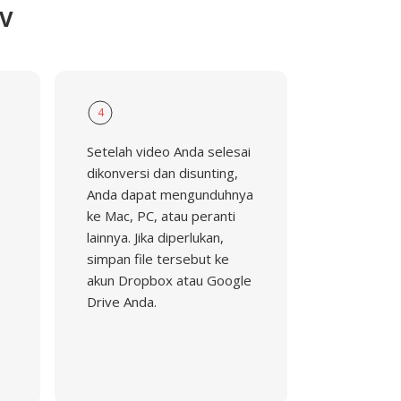
2V
4
Setelah video Anda selesai
dikonversi dan disunting,
Anda dapat mengunduhnya
ke Mac, PC, atau peranti
lainnya. Jika diperlukan,
simpan file tersebut ke
akun Dropbox atau Google
Drive Anda.