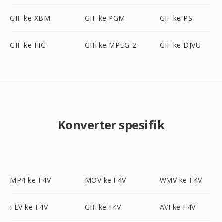
GIF ke XBM
GIF ke PGM
GIF ke PS
GIF ke FIG
GIF ke MPEG-2
GIF ke DJVU
Konverter spesifik
MP4 ke F4V
MOV ke F4V
WMV ke F4V
FLV ke F4V
GIF ke F4V
AVI ke F4V