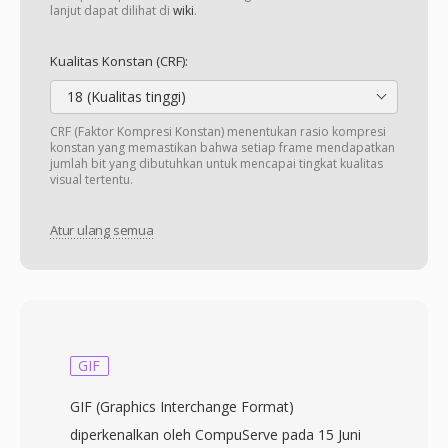
lanjut dapat dilihat di
wiki
.
Kualitas Konstan (CRF):
18 (Kualitas tinggi)
CRF (Faktor Kompresi Konstan) menentukan rasio kompresi
konstan yang memastikan bahwa setiap frame mendapatkan
jumlah bit yang dibutuhkan untuk mencapai tingkat kualitas
visual tertentu.
Atur ulang semua
GIF
GIF (Graphics Interchange Format)
diperkenalkan oleh CompuServe pada 15 Juni