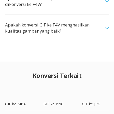
dikonversi ke F4V?
Apakah konversi GIF ke F4V menghasilkan
kualitas gambar yang baik?
Konversi Terkait
GIF ke MP4
GIF ke PNG
GIF ke JPG