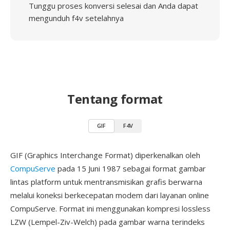
Tunggu proses konversi selesai dan Anda dapat
mengunduh f4v setelahnya
Tentang format
GIF
F4V
GIF (Graphics Interchange Format) diperkenalkan oleh
CompuServe
pada 15 Juni 1987 sebagai format gambar
lintas platform untuk mentransmisikan grafis berwarna
melalui koneksi berkecepatan modem dari layanan online
CompuServe. Format ini menggunakan kompresi lossless
LZW (Lempel-Ziv-Welch) pada gambar warna terindeks