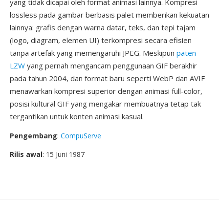
yang tidak dicapai oleh format animasi lainnya. Kompresi
lossless pada gambar berbasis palet memberikan kekuatan
lainnya: grafis dengan warna datar, teks, dan tepi tajam
(logo, diagram, elemen UI) terkompresi secara efisien
tanpa artefak yang memengaruhi JPEG. Meskipun
paten
LZW
yang pernah mengancam penggunaan GIF berakhir
pada tahun 2004, dan format baru seperti WebP dan AVIF
menawarkan kompresi superior dengan animasi full-color,
posisi kultural GIF yang mengakar membuatnya tetap tak
tergantikan untuk konten animasi kasual.
Pengembang
:
CompuServe
Rilis awal
: 15 Juni 1987