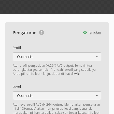
Pengaturan
lanjutan
Profil:
Otomatis
Atur profil pengodean (H.264) AVC output. Semakin tua
perangkat target, semakin "rendah" profil yang sebaiknya
Anda pilih. Info lebih lanjut dapat dilihat di
wiki
.
Level:
Otomatis
Atur level profil AVC (H.264) output. Membiarkan pengaturan
ini di "Otomatis" akan mengalkulasi level yang benar dan
merupakan pilihan terbaik di sebagian besar kasus. Info lebih