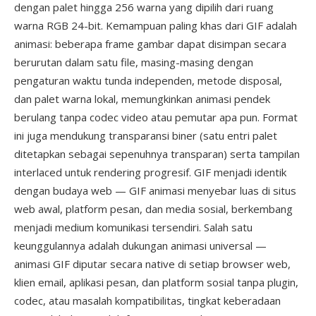
dengan palet hingga 256 warna yang dipilih dari ruang
warna RGB 24-bit. Kemampuan paling khas dari GIF adalah
animasi: beberapa frame gambar dapat disimpan secara
berurutan dalam satu file, masing-masing dengan
pengaturan waktu tunda independen, metode disposal,
dan palet warna lokal, memungkinkan animasi pendek
berulang tanpa codec video atau pemutar apa pun. Format
ini juga mendukung transparansi biner (satu entri palet
ditetapkan sebagai sepenuhnya transparan) serta tampilan
interlaced untuk rendering progresif. GIF menjadi identik
dengan budaya web — GIF animasi menyebar luas di situs
web awal, platform pesan, dan media sosial, berkembang
menjadi medium komunikasi tersendiri. Salah satu
keunggulannya adalah dukungan animasi universal —
animasi GIF diputar secara native di setiap browser web,
klien email, aplikasi pesan, dan platform sosial tanpa plugin,
codec, atau masalah kompatibilitas, tingkat keberadaan