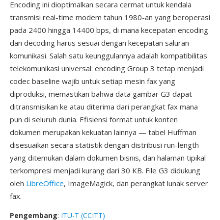
Encoding ini dioptimalkan secara cermat untuk kendala
transmisi real-time modem tahun 1980-an yang beroperasi
pada 2400 hingga 14400 bps, di mana kecepatan encoding
dan decoding harus sesuai dengan kecepatan saluran
komunikasi. Salah satu keunggulannya adalah kompatibilitas
telekomunikasi universal: encoding Group 3 tetap menjadi
codec baseline wajib untuk setiap mesin fax yang
diproduksi, memastikan bahwa data gambar G3 dapat
ditransmisikan ke atau diterima dari perangkat fax mana
pun di seluruh dunia. Efisiensi format untuk konten
dokumen merupakan kekuatan lainnya — tabel Huffman
disesuaikan secara statistik dengan distribusi run-length
yang ditemukan dalam dokumen bisnis, dan halaman tipikal
terkompresi menjadi kurang dari 30 KB. File G3 didukung
oleh
LibreOffice
, ImageMagick, dan perangkat lunak server
fax.
Pengembang
:
ITU-T (CCITT)