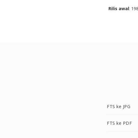
Rilis awal
: 19
FTS ke JPG
FTS ke PDF