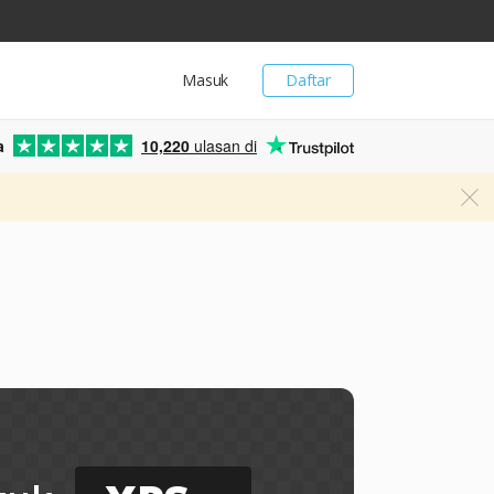
Masuk
Daftar
a
10,220
ulasan di