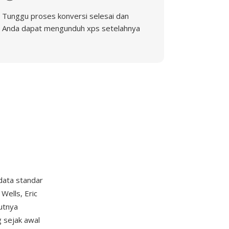
Tunggu proses konversi selesai dan
Anda dapat mengunduh xps setelahnya
 data standar
Wells, Eric
utnya
g sejak awal