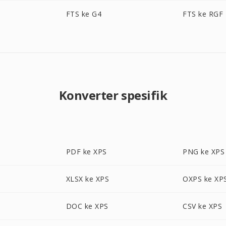
FTS ke G4
FTS ke RGF
Konverter spesifik
PDF ke XPS
PNG ke XPS
XLSX ke XPS
OXPS ke XP
DOC ke XPS
CSV ke XPS