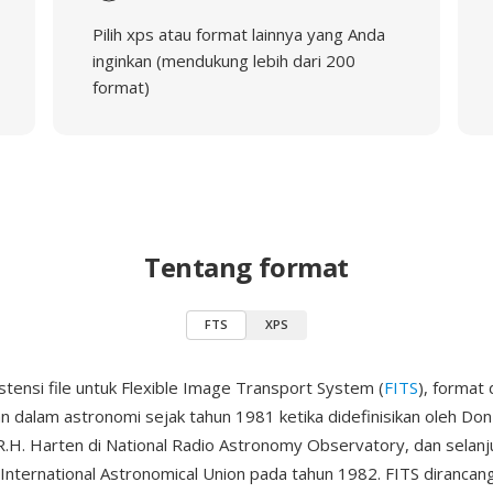
Pilih xps atau format lainnya yang Anda
inginkan (mendukung lebih dari 200
format)
Tentang format
FTS
XPS
stensi file untuk Flexible Image Transport System (
FITS
), format
n dalam astronomi sejak tahun 1981 ketika didefinisikan oleh Don 
R.H. Harten di National Radio Astronomy Observatory, dan selanj
 International Astronomical Union pada tahun 1982. FITS dirancan