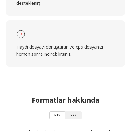
desteklenir)
3
Haydi dosyayı dönüştürün ve xps dosyanızı
hemen sonra indirebilirsiniz
Formatlar hakkında
FTS
XPS