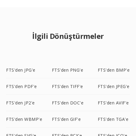
İlgili Dönüştürmeler
FTS'den JPG'e
FTS'den PNG'e
FTS'den BMP'e
FTS'den PDF'e
FTS'den TIFF'e
FTS'den JPEG'e
FTS'den JP2'e
FTS'den DOC'e
FTS'den AVIF'e
FTS'den WBMP'e
FTS'den GIF'e
FTS'den TGA'e
FTS'den SVG'e
FTS'den PCX'e
FTS'den ICO'e