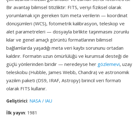
Bir avantajı bilimsel titizliktir: FITS, veriyi fiziksel olarak
yorumlamak için gereken tüm meta verilerin — koordinat
dönüşümleri (WCS), fotometrik kalibrasyon, teleskop ve
alet parametreleri — dosyayla birlikte taşınmasını zorunlu
kılar ve genel amaçlı görüntü formatlarının bilimsel
bağlamlarda yaşadığı meta veri kaybı sorununu ortadan
kaldırır. Formatın uzun ömürlülüğü ve kurumsal desteği de
güçlü yönlerinden biridir — neredeyse her
gözlemevi
, uzay
teleskobu (Hubble, James Webb, Chandra) ve astronomik
yazılım paketi (DS9, IRAF, Astropy) birincil veri formatı
olarak FITS kullanır.
Geliştirici
:
NASA / IAU
İlk yayın
: 1981