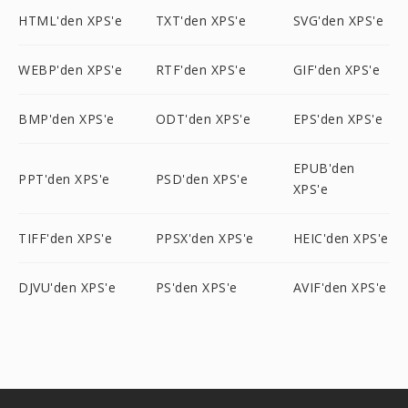
HTML'den XPS'e
TXT'den XPS'e
SVG'den XPS'e
WEBP'den XPS'e
RTF'den XPS'e
GIF'den XPS'e
BMP'den XPS'e
ODT'den XPS'e
EPS'den XPS'e
EPUB'den
PPT'den XPS'e
PSD'den XPS'e
XPS'e
TIFF'den XPS'e
PPSX'den XPS'e
HEIC'den XPS'e
DJVU'den XPS'e
PS'den XPS'e
AVIF'den XPS'e