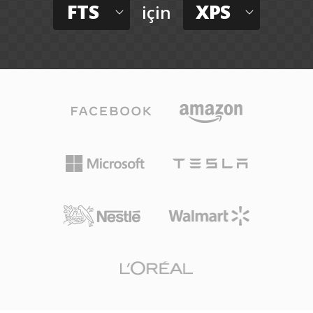
FTS
XPS
için