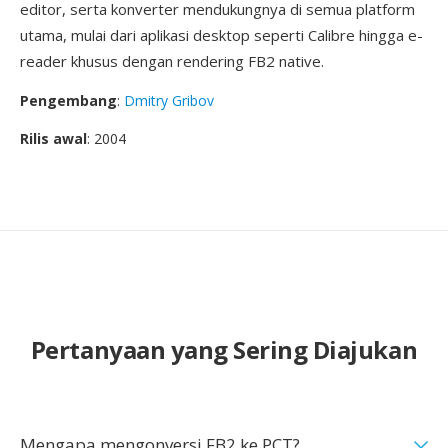
editor, serta konverter mendukungnya di semua platform
utama, mulai dari aplikasi desktop seperti Calibre hingga e-
reader khusus dengan rendering FB2 native.
Pengembang
:
Dmitry Gribov
Rilis awal
: 2004
Pertanyaan yang Sering Diajukan
Mengapa mengonversi FB2 ke PCT?