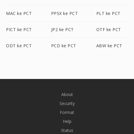
MAC ke PCT
PPSX ke PCT
PLT ke PCT
PICT ke PCT
JP2 ke PCT
OTF ke PCT
ODT ke PCT
PCD ke PCT
ABW ke PCT
About
Security
Format
Help
Status