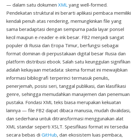
— dalam satu dokumen
XML
yang well-formed.
Pendekatan struktural ini berarti aplikasi pembaca memiliki
kendali penuh atas rendering, memungkinkan file yang
sama beradaptasi dengan sempurna pada layar ponsel
kecil maupun e-reader e-ink besar. FB2 menjadi sangat
populer di Rusia dan Eropa Timur, berfungsi sebagai
format dominan di perpustakaan digital besar Rusia dan
platform distribusi ebook. Salah satu keunggulan signifikan
adalah kekayaan metadata: skema format ini mewajibkan
informasi bibliografi terperinci termasuk penulis,
penerjemah, posisi seri, tanggal publikasi, dan klasifikasi
genre, sehingga memudahkan manajemen dan penemuan
pustaka. Fondasi XML teks biasa merupakan kekuatan
lainnya — file FB2 dapat dibaca manusia, mudah divalidasi,
dan sederhana untuk ditransformasi menggunakan alat
XML standar seperti XSLT. Spesifikasi format ini tersedia
secara bebas di
GitHub
, dan ekosistem luas pembaca,