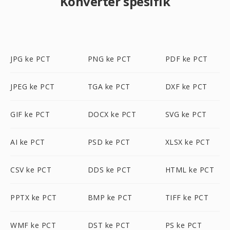
Konverter spesifik
JPG ke PCT
PNG ke PCT
PDF ke PCT
JPEG ke PCT
TGA ke PCT
DXF ke PCT
GIF ke PCT
DOCX ke PCT
SVG ke PCT
AI ke PCT
PSD ke PCT
XLSX ke PCT
CSV ke PCT
DDS ke PCT
HTML ke PCT
PPTX ke PCT
BMP ke PCT
TIFF ke PCT
WMF ke PCT
DST ke PCT
PS ke PCT