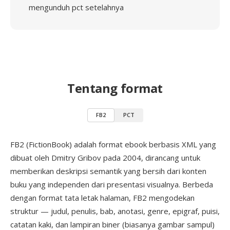
mengunduh pct setelahnya
Tentang format
FB2
PCT
FB2 (FictionBook) adalah format ebook berbasis XML yang
dibuat oleh Dmitry Gribov pada 2004, dirancang untuk
memberikan deskripsi semantik yang bersih dari konten
buku yang independen dari presentasi visualnya. Berbeda
dengan format tata letak halaman, FB2 mengodekan
struktur — judul, penulis, bab, anotasi, genre, epigraf, puisi,
catatan kaki, dan lampiran biner (biasanya gambar sampul)